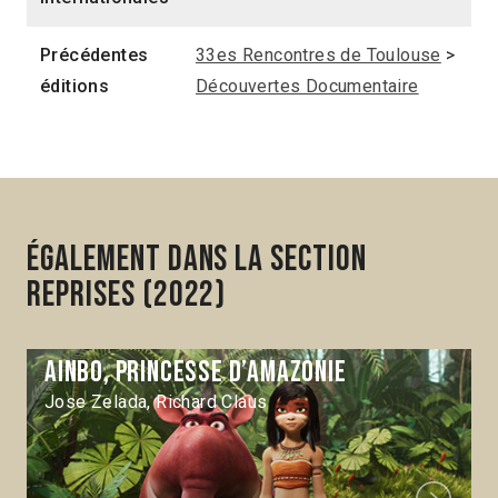
Précédentes
33es Rencontres de Toulouse
>
éditions
Découvertes Documentaire
Également dans la section
Reprises (2022)
Ainbo, princesse d’Amazonie
Jose Zelada, Richard Claus