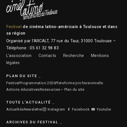
Festival
de cinéma latino-américain à Toulouse et dans
sa région
Organisé par l’ARCALT, 77 rue du Taur, 31000 Toulouse –
Téléphone : 05 61 32 98 83
L’association
Contacts
Recherche
Mentions
légales
PLAN DU SITE
Festival
Programmation 2026
Plateforme professionnelle
Actions éducatives
Ressources
— Plan du site
TOUTE L'ACTUALITÉ
Actualités
Newsletter
Instagram
Facebook
Youtube
ARCHIVES DU FESTIVAL