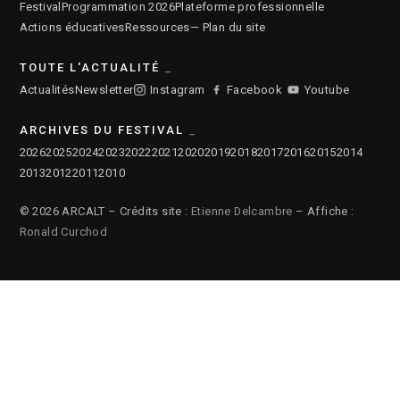
Festival
Programmation 2026
Plateforme professionnelle
Actions éducatives
Ressources
— Plan du site
TOUTE L'ACTUALITÉ
Actualités
Newsletter
Instagram
Facebook
Youtube
ARCHIVES DU FESTIVAL
2026
2025
2024
2023
2022
2021
2020
2019
2018
2017
2016
2015
2014
2013
2012
2011
2010
© 2026 ARCALT – Crédits site :
Etienne Delcambre
– Affiche :
Ronald Curchod