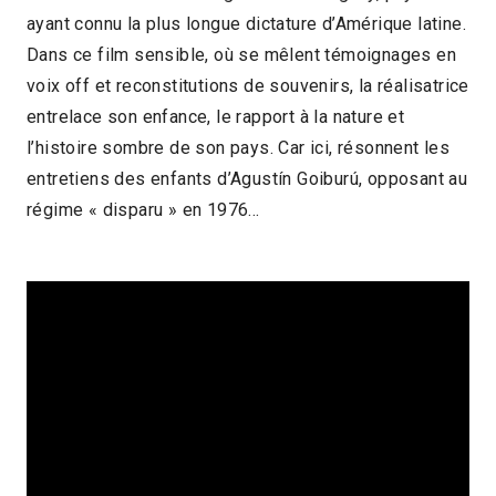
ayant connu la plus longue dictature d’Amérique latine.
2020 > Exercices de mémoire
Dans ce film sensible, où se mêlent témoignages en
voix off et reconstitutions de souvenirs, la réalisatrice
entrelace son enfance, le rapport à la nature et
l’histoire sombre de son pays. Car ici, résonnent les
entretiens des enfants d’Agustín Goiburú, opposant au
régime « disparu » en 1976…