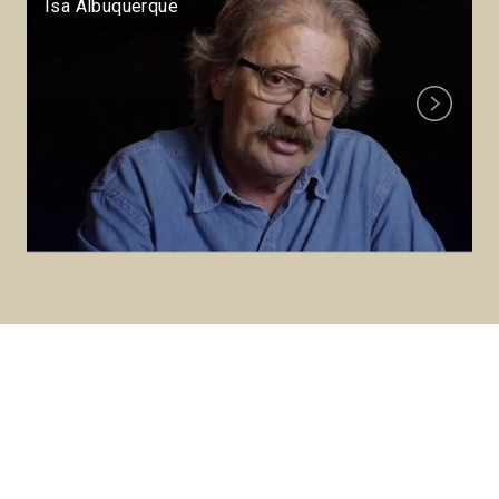
Isa Albuquerque
Next