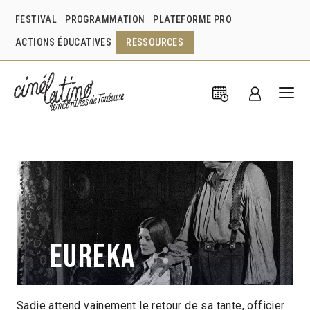
FESTIVAL
PROGRAMMATION
PLATEFORME PRO
ACTIONS ÉDUCATIVES
RESSOURCES
Eureka
Sadie attend vainement le retour de sa tante, officier
Lisandro Alonso
Argentine
2023
2h27