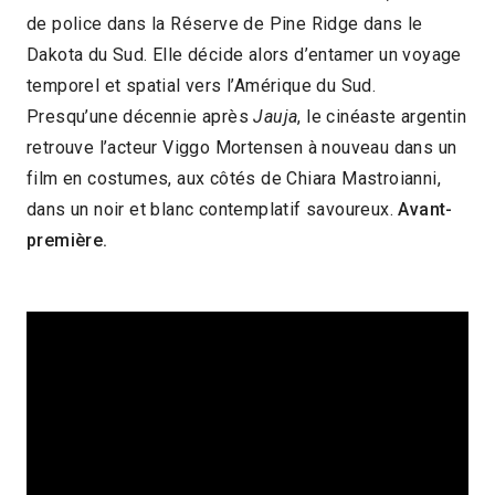
de police dans la Réserve de Pine Ridge dans le
2024 > Découvertes Fiction
Dakota du Sud. Elle décide alors d’entamer un voyage
temporel et spatial vers l’Amérique du Sud.
Presqu’une décennie après
Jauja
, le cinéaste argentin
retrouve l’acteur Viggo Mortensen à nouveau dans un
film en costumes, aux côtés de Chiara Mastroianni,
dans un noir et blanc contemplatif savoureux.
Avant-
première.