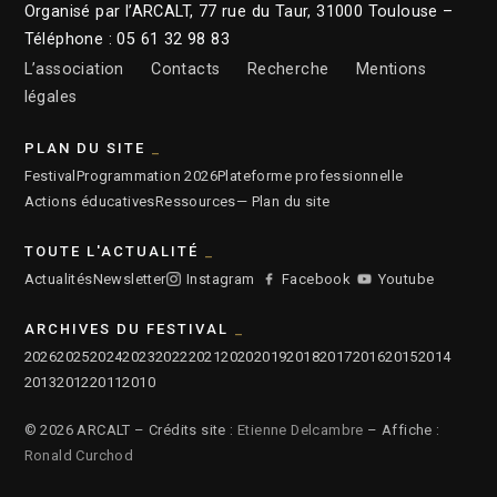
Organisé par l’ARCALT, 77 rue du Taur, 31000 Toulouse –
Téléphone : 05 61 32 98 83
L’association
Contacts
Recherche
Mentions
légales
PLAN DU SITE
Festival
Programmation 2026
Plateforme professionnelle
Actions éducatives
Ressources
— Plan du site
TOUTE L'ACTUALITÉ
Actualités
Newsletter
Instagram
Facebook
Youtube
ARCHIVES DU FESTIVAL
2026
2025
2024
2023
2022
2021
2020
2019
2018
2017
2016
2015
2014
2013
2012
2011
2010
© 2026 ARCALT – Crédits site :
Etienne Delcambre
– Affiche :
Ronald Curchod