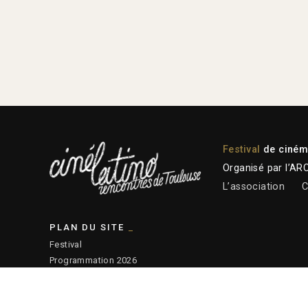
Festival
de cinéma
Organisé par l’AR
L’association
C
PLAN DU SITE
Festival
Programmation 2026
Plateforme professionnelle
Actions éducatives
Ressources