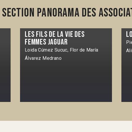
 section Panorama des associa
Les Fils de la vie des
Lo
Femmes jaguar
Pi
Loida Cúmez Sucuc, Flor de María
Al
Álvarez Medrano