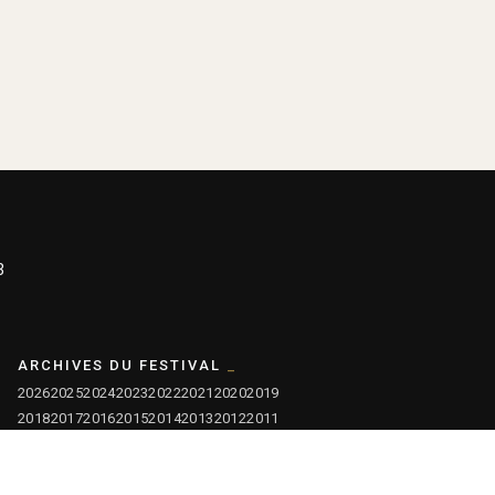
3
ARCHIVES DU FESTIVAL
2026
2025
2024
2023
2022
2021
2020
2019
2018
2017
2016
2015
2014
2013
2012
2011
2010