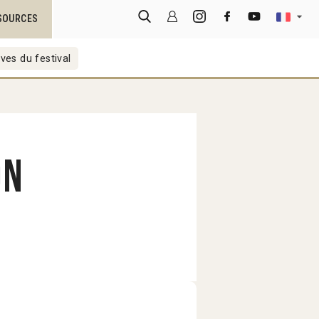
SOURCES
ves du festival
on