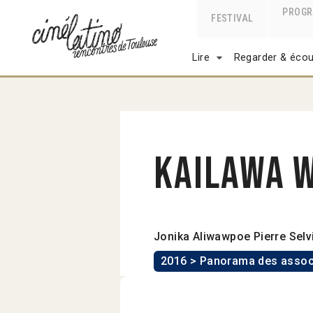
PROG
FESTIVAL
Lire
Regarder & écou
Kailawa 
Jonika Aliwawpoe
Pierre Selv
2016 > Panorama des assoc