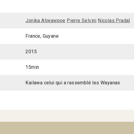
Jonika Aliwawpoe
Pierre Selvini
Nicolas Pradal
France, Guyane
2015
15min
Kailawa celui qui a rassemblé les Wayanas