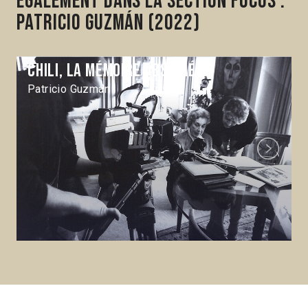
Également dans la section Focus :
Patricio Guzmán (2022)
Chili, la mémoire obstinée
Patricio Guzmán
Next