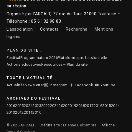
sa région
Organisé par l’ARCALT, 77 rue du Taur, 31000 Toulouse –
Téléphone : 05 61 32 98 83
L’association
Contacts
Recherche
Mentions
légales
PLAN DU SITE
Festival
Programmation 2026
Plateforme professionnelle
Actions éducatives
Ressources
— Plan du site
TOUTE L'ACTUALITÉ
Actualités
Newsletter
Instagram
Facebook
Youtube
ARCHIVES DU FESTIVAL
2026
2025
2024
2023
2022
2021
2020
2019
2018
2017
2016
2015
2014
2013
2012
2011
2010
© 2026 ARCALT – Crédits site :
Etienne Delcambre
– Affiche :
Ronald Curchod