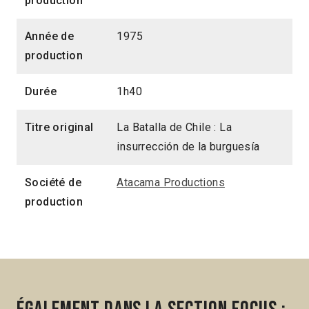
production
Année de
1975
production
Durée
1h40
Titre original
La Batalla de Chile : La
insurrección de la burguesía
Société de
Atacama Productions
production