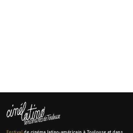
Festival
de cinéma latino-américain à Toulouse et dans