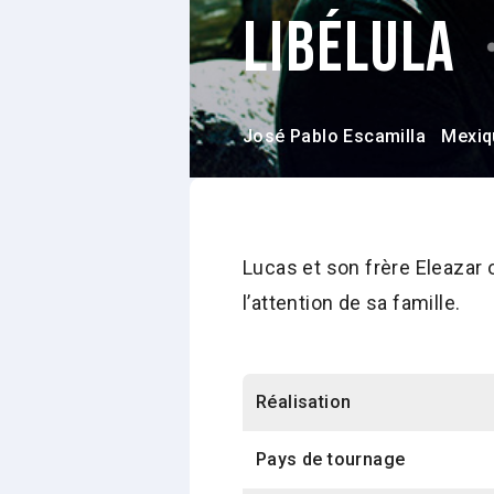
Libélula
José Pablo Escamilla
Mexiq
Lucas et son frère Eleazar 
l’attention de sa famille.
Réalisation
Pays de tournage