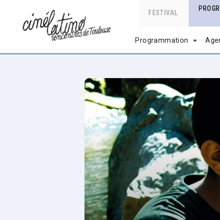
PROG
FESTIVAL
Programmation
Age