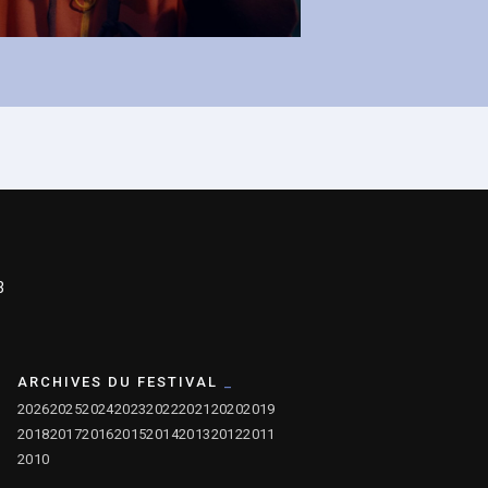
3
ARCHIVES DU FESTIVAL
2026
2025
2024
2023
2022
2021
2020
2019
2018
2017
2016
2015
2014
2013
2012
2011
2010