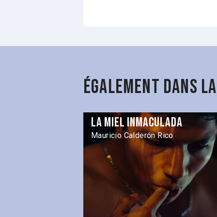
Également dans la
La miel inmaculada
Mauricio Calderón Rico