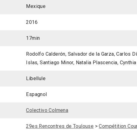
Mexique
2016
17min
Rodolfo Calderón, Salvador de la Garza, Carlos D
Islas, Santiago Minor, Natalia Plascencia, Cynthi
Libellule
Espagnol
Colectivo Colmena
29es Rencontres de Toulouse
>
Compétition Cou