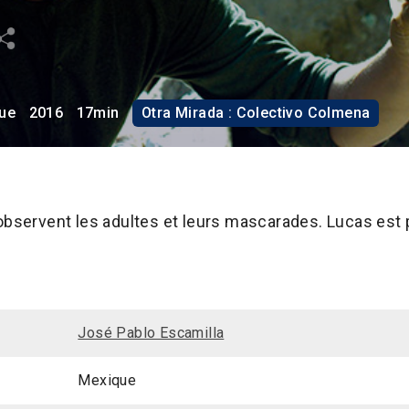
ue
2016
17min
Otra Mirada : Colectivo Colmena
observent les adultes et leurs mascarades. Lucas est p
José Pablo Escamilla
Mexique