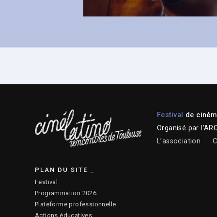
Festival
de cinéma
Organisé par l’AR
L’association
C
PLAN DU SITE
Festival
Programmation 2026
Plateforme professionnelle
Actions éducatives