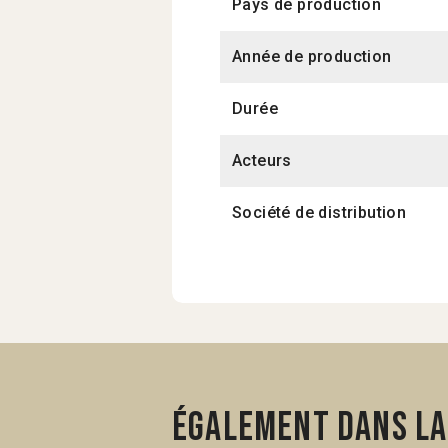
Pays de production
Année de production
Durée
Acteurs
Société de distribution
Également dans la 