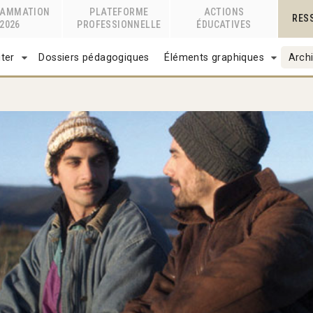
RAMMATION
PLATEFORME
ACTIONS
RES
2026
PROFESSIONNELLE
ÉDUCATIVES
ter
Dossiers pédagogiques
Éléments graphiques
Archi