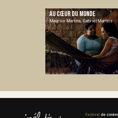
Au cœur du monde
Maurilio Martins, Gabriel Martins
Festival
de cinéma