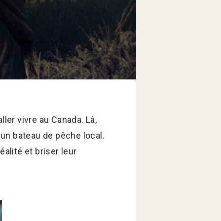
ller vivre au Canada. Là,
r un bateau de pêche local.
alité et briser leur