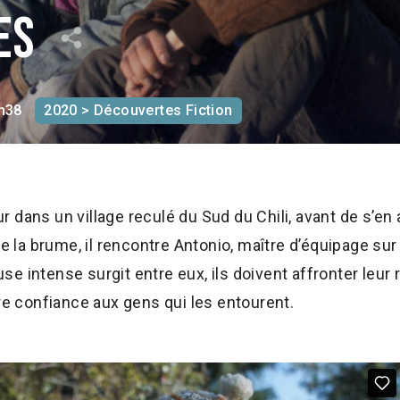
tes
h38
2020 > Découvertes Fiction
dans un village reculé du Sud du Chili, avant de s’en a
de la brume, il rencontre Antonio, maître d’équipage su
 intense surgit entre eux, ils doivent affronter leur ré
ire confiance aux gens qui les entourent.