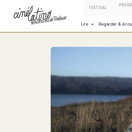
PROG
FESTIVAL
Lire
Regarder & écou