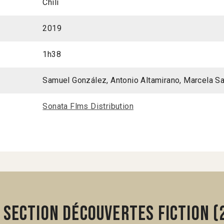
Chili
2019
1h38
Samuel González, Antonio Altamirano, Marcela Sa
Sonata Flms Distribution
section Découvertes Fiction (