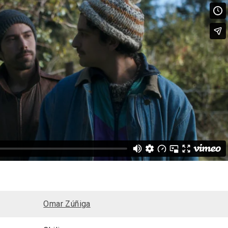
Omar Zúñiga