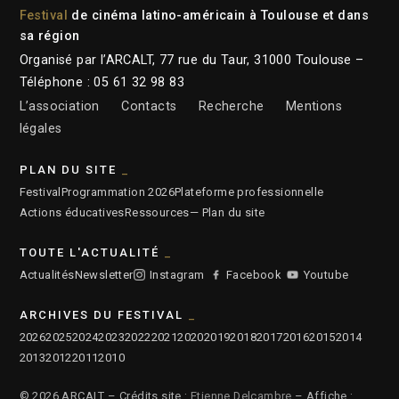
Festival
de cinéma latino-américain à Toulouse et dans
sa région
Organisé par l’ARCALT, 77 rue du Taur, 31000 Toulouse –
Téléphone : 05 61 32 98 83
L’association
Contacts
Recherche
Mentions
légales
PLAN DU SITE
Festival
Programmation 2026
Plateforme professionnelle
Actions éducatives
Ressources
— Plan du site
TOUTE L'ACTUALITÉ
Actualités
Newsletter
Instagram
Facebook
Youtube
ARCHIVES DU FESTIVAL
2026
2025
2024
2023
2022
2021
2020
2019
2018
2017
2016
2015
2014
2013
2012
2011
2010
© 2026 ARCALT – Crédits site :
Etienne Delcambre
– Affiche :