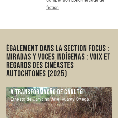
Compétition Long-métrage de
fiction
Également dans la section Focus :
Miradas y voces indígenas : voix et
regards des cinéastes
autochtones (2025)
A transformação de Canuto
Ernesto de Carvalho, Ariel Kuaray Ortega