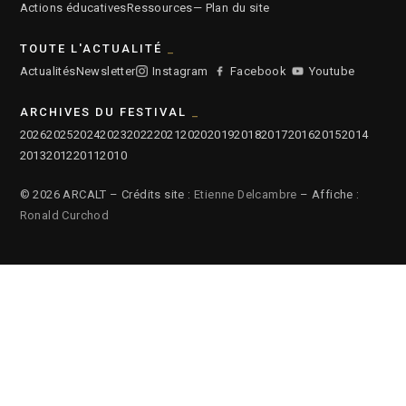
Actions éducatives
Ressources
— Plan du site
TOUTE L'ACTUALITÉ
Actualités
Newsletter
Instagram
Facebook
Youtube
ARCHIVES DU FESTIVAL
2026
2025
2024
2023
2022
2021
2020
2019
2018
2017
2016
2015
2014
2013
2012
2011
2010
© 2026 ARCALT – Crédits site :
Etienne Delcambre
– Affiche :
Ronald Curchod