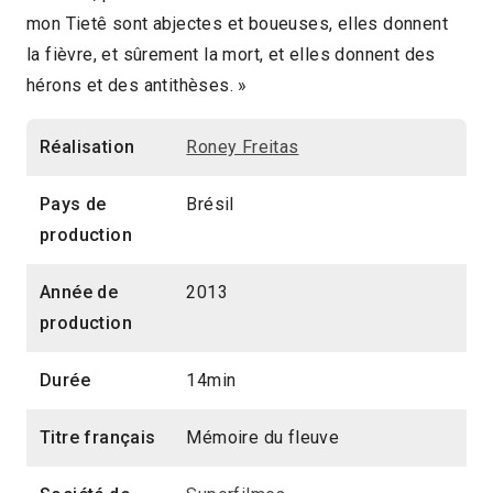
mon Tietê sont abjectes et boueuses, elles donnent
2014 > Panorama Documentaire
la fièvre, et sûrement la mort, et elles donnent des
hérons et des antithèses. »
Réalisation
Roney Freitas
Pays de
Brésil
production
Année de
2013
production
Durée
14min
Titre français
Mémoire du fleuve