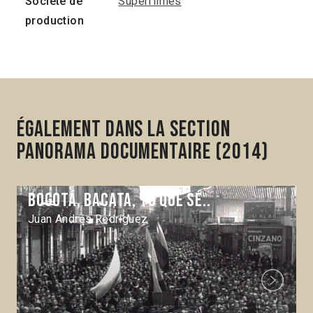
Société de
Superfilmes
production
Également dans la section
Panorama Documentaire (2014)
Bogotá, Bacata, yo que sé..
Juan Andrés Rodríguez
Next