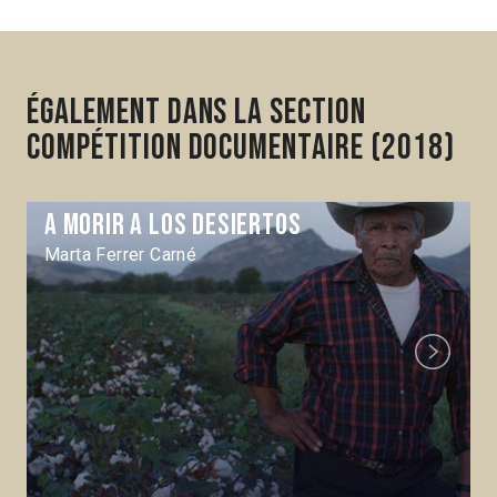
Également dans la section
Compétition Documentaire (2018)
A morir a los desiertos
Marta Ferrer Carné
Next