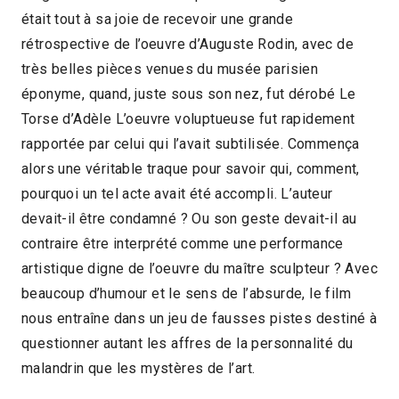
était tout à sa joie de recevoir une grande
1h20
2018 > Compétition Documentaire
rétrospective de l’oeuvre d’Auguste Rodin, avec de
très belles pièces venues du musée parisien
éponyme, quand, juste sous son nez, fut dérobé Le
Torse d’Adèle L’oeuvre voluptueuse fut rapidement
rapportée par celui qui l’avait subtilisée. Commença
alors une véritable traque pour savoir qui, comment,
pourquoi un tel acte avait été accompli. L’auteur
devait-il être condamné ? Ou son geste devait-il au
contraire être interprété comme une performance
artistique digne de l’oeuvre du maître sculpteur ? Avec
beaucoup d’humour et le sens de l’absurde, le film
nous entraîne dans un jeu de fausses pistes destiné à
questionner autant les affres de la personnalité du
malandrin que les mystères de l’art.