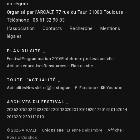
sa région
Organisé par l’ARCALT, 77 rue du Taur, 31000 Toulouse –
Téléphone : 05 61 32 98 83
L’association
Contacts
Recherche
Mentions
légales
PLAN DU SITE
Festival
Programmation 2026
Plateforme professionnelle
Actions éducatives
Ressources
— Plan du site
TOUTE L'ACTUALITÉ
Actualités
Newsletter
Instagram
Facebook
Youtube
ARCHIVES DU FESTIVAL
2026
2025
2024
2023
2022
2021
2020
2019
2018
2017
2016
2015
2014
2013
2012
2011
2010
© 2026 ARCALT – Crédits site :
Etienne Delcambre
– Affiche :
Ronald Curchod