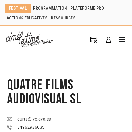
FESTIVAL
PROGRAMMATION
PLATEFORME PRO
ACTIONS ÉDUCATIVES
RESSOURCES
Quatre Films
Audiovisual SL
curts@ivc.gva.es
34962936635