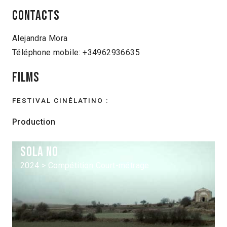
Contacts
Alejandra Mora
Téléphone mobile: +34962936635
Films
FESTIVAL CINÉLATINO :
Production
Sola no
2024 > Compétition Court-métrage