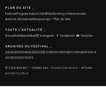
PLAN DU SITE
Festival
Programmation 2026
Plateforme professionnelle
Actions éducatives
Ressources
— Plan du site
TOUTE L'ACTUALITÉ
Actualités
Newsletter
Instagram
Facebook
Youtube
ARCHIVES DU FESTIVAL
2026
2025
2024
2023
2022
2021
2020
2019
2018
2017
2016
2015
2014
2013
2012
2011
2010
© 2026 ARCALT – Crédits site :
Etienne Delcambre
– Affiche :
Ronald Curchod