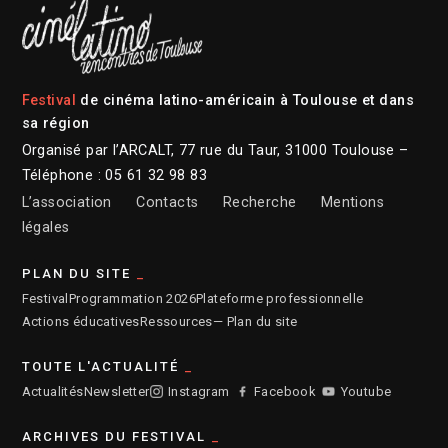
Festival
de cinéma latino-américain à Toulouse et dans
sa région
Organisé par l’ARCALT, 77 rue du Taur, 31000 Toulouse –
Téléphone : 05 61 32 98 83
L’association
Contacts
Recherche
Mentions
légales
PLAN DU SITE
Festival
Programmation 2026
Plateforme professionnelle
Actions éducatives
Ressources
— Plan du site
TOUTE L'ACTUALITÉ
Actualités
Newsletter
Instagram
Facebook
Youtube
ARCHIVES DU FESTIVAL