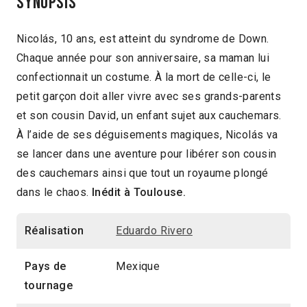
Synopsis
Maternelle & élémentaire
Nicolás, 10 ans, est atteint du syndrome de Down.
Chaque année pour son anniversaire, sa maman lui
confectionnait un costume. À la mort de celle-ci, le
petit garçon doit aller vivre avec ses grands-parents
et son cousin David, un enfant sujet aux cauchemars.
À l’aide de ses déguisements magiques, Nicolás va
se lancer dans une aventure pour libérer son cousin
des cauchemars ainsi que tout un royaume plongé
dans le chaos.
Inédit à Toulouse.
Réalisation
Eduardo Rivero
Pays de
Mexique
tournage