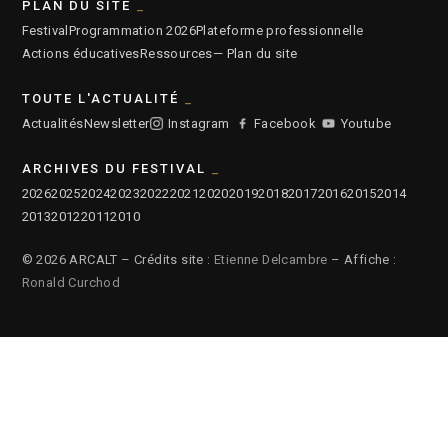
PLAN DU SITE
Festival
Programmation 2026
Plateforme professionnelle
Actions éducatives
Ressources
— Plan du site
TOUTE L'ACTUALITÉ
Actualités
Newsletter
Instagram
Facebook
Youtube
ARCHIVES DU FESTIVAL
2026
2025
2024
2023
2022
2021
2020
2019
2018
2017
2016
2015
2014
2013
2012
2011
2010
© 2026 ARCALT – Crédits site :
Etienne Delcambre
– Affiche :
Ronald Curchod