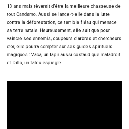
13 ans mais rêverait d’être la meilleure chasseuse de
1h25
tout Candamo. Aussi se lance-t-elle dans la lutte
2022 > Jeune public
2022 > Reprises
contre la déforestation, ce terrible fléau qui menace
sa terre natale. Heureusement, elle sait que pour
vaincre ses ennemis, coupeurs d’arbres et chercheurs
d’or, elle pourra compter sur ses guides spirituels
magiques : Vaca, un tapir aussi costaud que maladroit
et Dillo, un tatou espiègle.