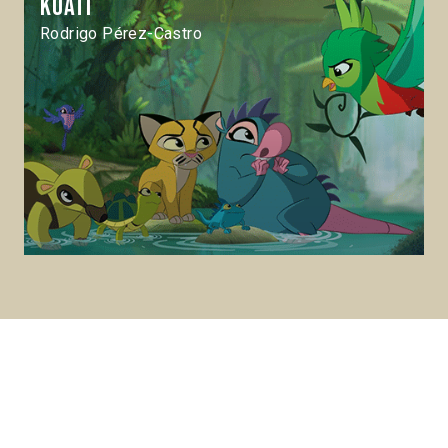
Koati
Rodrigo Pérez-Castro