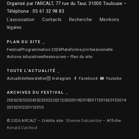
Organisé par l’ARCALT, 77 rue du Taur, 31000 Toulouse –
Téléphone : 05 61 32 98 83
L’association
Contacts
Recherche
Mentions
légales
PLAN DU SITE
Festival
Programmation 2026
Plateforme professionnelle
Actions éducatives
Ressources
— Plan du site
TOUTE L'ACTUALITÉ
Actualités
Newsletter
Instagram
Facebook
Youtube
ARCHIVES DU FESTIVAL
2026
2025
2024
2023
2022
2021
2020
2019
2018
2017
2016
2015
2014
2013
2012
2011
2010
© 2026 ARCALT – Crédits site :
Etienne Delcambre
– Affiche :
Ronald Curchod