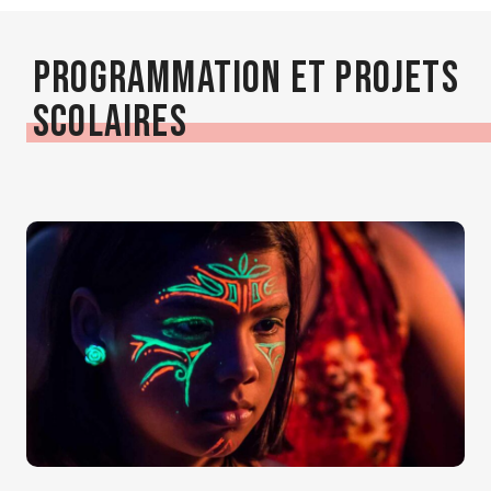
Programmation et projets
scolaires