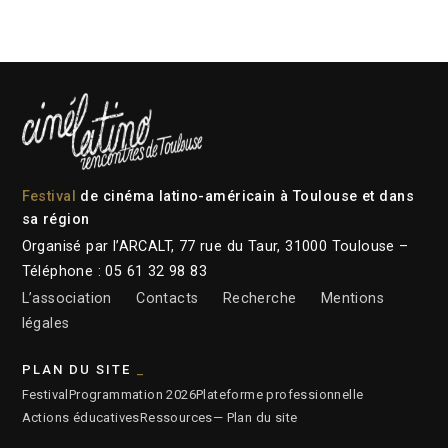
Festival
de cinéma latino-américain à Toulouse et dans
sa région
Organisé par l’ARCALT, 77 rue du Taur, 31000 Toulouse –
Téléphone : 05 61 32 98 83
L’association
Contacts
Recherche
Mentions
légales
PLAN DU SITE
Festival
Programmation 2026
Plateforme professionnelle
Actions éducatives
Ressources
— Plan du site