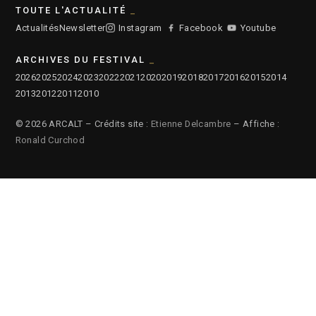
TOUTE L'ACTUALITÉ
Actualités
Newsletter
Instagram
Facebook
Youtube
ARCHIVES DU FESTIVAL
2026
2025
2024
2023
2022
2021
2020
2019
2018
2017
2016
2015
2014
2013
2012
2011
2010
© 2026 ARCALT – Crédits site :
Etienne Delcambre
– Affiche :
Ronald Curchod