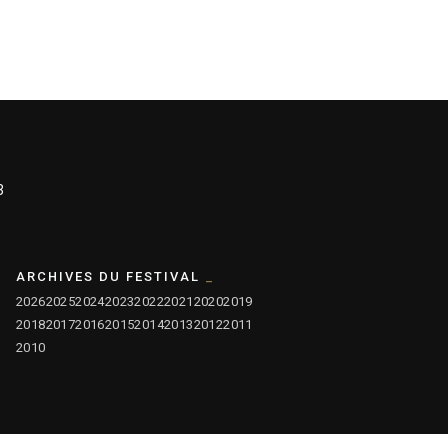
3
ARCHIVES DU FESTIVAL
2026
2025
2024
2023
2022
2021
2020
2019
2018
2017
2016
2015
2014
2013
2012
2011
2010