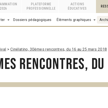
RAMMATION
PLATEFORME
ACTIONS
RES
2026
PROFESSIONNELLE
ÉDUCATIVES
ter
Dossiers pédagogiques
Éléments graphiques
Archi
ival
Cinélatino, 30èmes rencontres, du 16 au 25 mars 2018
mes rencontres, du 