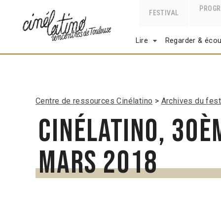
PROG
FESTIVAL
Lire
Regarder & écou
Centre de ressources Cinélatino
Archives du fest
Cinélatino, 30è
mars 2018