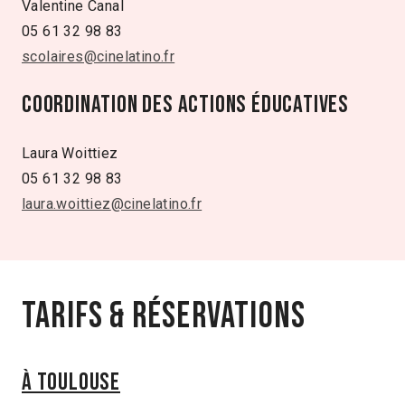
Valentine Canal
05 61 32 98 83
scolaires@cinelatino.fr
Coordination des actions éducatives
Laura Woittiez
05 61 32 98 83
laura.woittiez
@cinelatino.fr
Tarifs & Réservations
À Toulouse