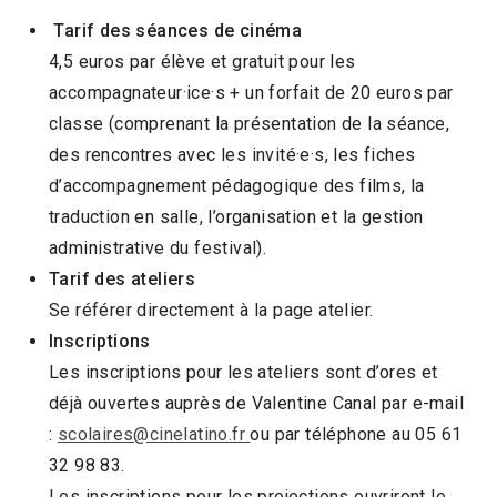
Tarif des séances de cinéma
4,5 euros par élève et gratuit pour les
accompagnateur·ice·s + un forfait de 20 euros par
classe (comprenant la présentation de la séance,
des rencontres avec les invité·e·s, les fiches
d’accompagnement pédagogique des films, la
traduction en salle, l’organisation et la gestion
administrative du festival).
Tarif des ateliers
Se référer directement à la page atelier.
Inscriptions
Les inscriptions pour les ateliers sont d’ores et
déjà ouvertes auprès de Valentine Canal par e-mail
:
scolaires@cinelatino.fr
ou par téléphone au 05 61
32 98 83.
Les inscriptions pour les projections ouvriront le