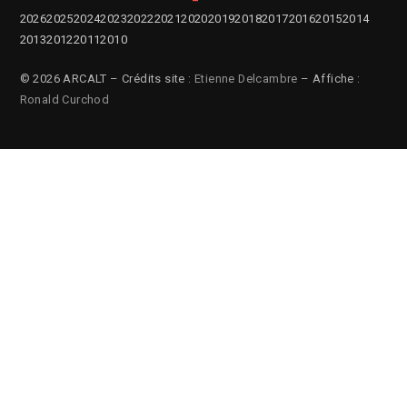
2026
2025
2024
2023
2022
2021
2020
2019
2018
2017
2016
2015
2014
2013
2012
2011
2010
© 2026 ARCALT – Crédits site :
Etienne Delcambre
– Affiche :
Ronald Curchod