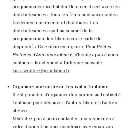
programmateur
·
ice habituel·le ou en direct avec les
distributeur·ice·s. Tous les films sont accessibles
facilement car récents et distribués. Les
distributeur·ice·s sont au courant de la
programmation des films dans le cadre du
dispositif « Cinélatino en région ». Pour
Petites
Histoires d’Amérique latine 6
, n’hésitez pas à nous
contacter directement à l’adresse suivante :
laura.woittiez
@cinelatino.fr
Organiser une sortie au festival à Toulouse
Il est possible d’organiser des sorties au festival à
Toulouse pour découvrir d’autres films et d’autres
ateliers.
N’hésitez pas à nous contacter : nous sommes à
votre disposition pour construire avec vous vos