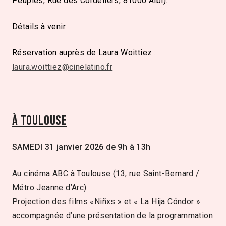
Peuples, Rue des Cordeliers, 81000 Albi).
Détails à venir.
Réservation auprès de Laura Woittiez :
laura.woittiez
@cinelatino.fr
À Toulouse
SAMEDI 31 janvier 2026 de 9h à 13h
Au cinéma ABC à Toulouse (13, rue Saint-Bernard /
Métro Jeanne d’Arc)
Projection des films «Niñxs » et « La Hija Cóndor »
accompagnée d’une présentation de la programmation