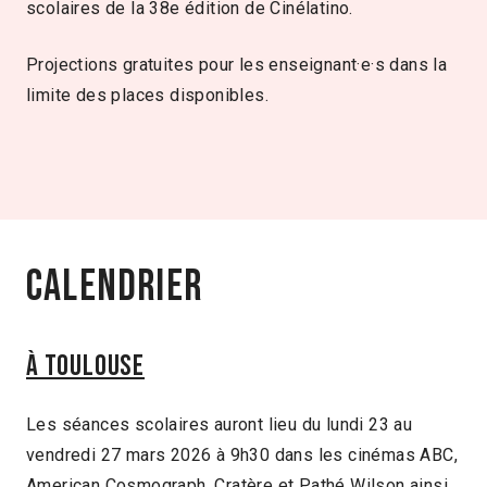
scolaires de la 38e édition de Cinélatino.
Projections gratuites pour les enseignant·e·s dans la
limite des places disponibles.
Calendrier
À Toulouse
Les séances scolaires auront lieu du lundi 23 au
vendredi 27 mars 2026 à 9h30 dans les cinémas ABC,
American Cosmograph, Cratère et Pathé Wilson ainsi