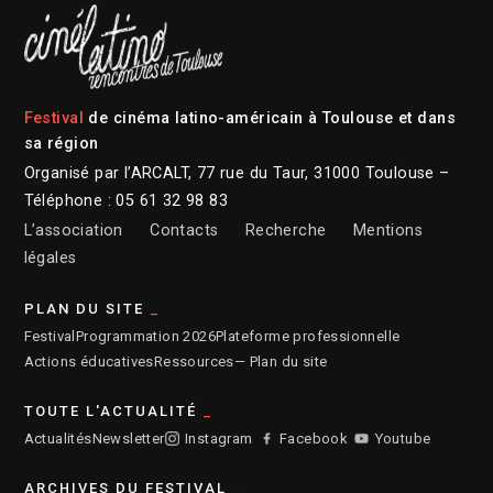
Festival
de cinéma latino-américain à Toulouse et dans
sa région
Organisé par l’ARCALT, 77 rue du Taur, 31000 Toulouse –
Téléphone : 05 61 32 98 83
L’association
Contacts
Recherche
Mentions
légales
PLAN DU SITE
Festival
Programmation 2026
Plateforme professionnelle
Actions éducatives
Ressources
— Plan du site
TOUTE L'ACTUALITÉ
Actualités
Newsletter
Instagram
Facebook
Youtube
ARCHIVES DU FESTIVAL