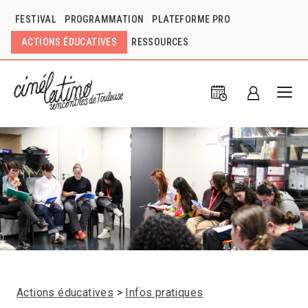
FESTIVAL
PROGRAMMATION
PLATEFORME PRO
ACTIONS ÉDUCATIVES
RESSOURCES
Actions éducatives
Infos pratiques