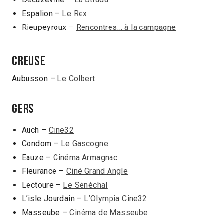
Espalion –
Le Rex
Rieupeyroux –
Rencontres… à la campagne
CREUSE
Aubusson –
Le Colbert
GERS
Auch –
Cine32
Condom –
Le Gascogne
Eauze –
Cinéma Armagnac
Fleurance –
Ciné Grand Angle
Lectoure –
Le Sénéchal
L’isle Jourdain –
L’Olympia Cine32
Masseube –
Cinéma de Masseube