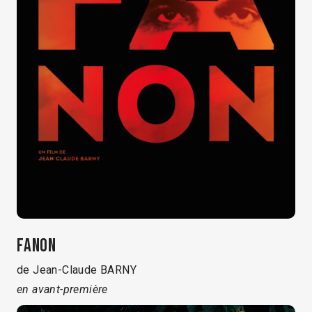
FANON
de Jean-Claude BARNY
en avant-première