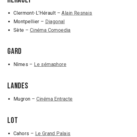
Clermont-L’Hérault –
Alain Resnais
Montpellier –
Diagonal
Sète –
Cinéma Comoedia
GARD
Nîmes –
Le sémaphore
LANDES
Mugron –
Cinéma Entracte
LOT
Cahors –
Le Grand Palais