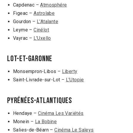
Capdenac –
Atmosphére
Figeac –
Astrolabe
Gourdon –
L’Atalante
Leyme –
Cinélot
Vayrac –
L’Uxello
LOT-ET-GARONNE
Monsempron-Libos –
Liberty
Saint-Livrade-sur-Lot –
L’Utopie
PYRÉNÉES-ATLANTIQUES
Hendaye –
Cinéma Les Variétés
Monein –
La Bobine
Salies-de-Béarn –
Cinéma Le Saleys