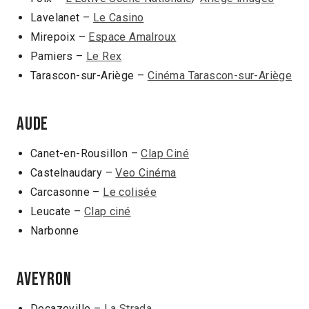
Lavelanet –
Le Casino
Mirepoix –
Espace Amalroux
Pamiers –
Le Rex
Tarascon-sur-Ariège –
Cinéma Tarascon-sur-Ariège
AUDE
Canet-en-Rousillon –
Clap Ciné
Castelnaudary –
Veo Cinéma
Carcasonne –
Le colisée
Leucate –
Clap ciné
Narbonne
AVEYRON
Decazeville –
La Strada