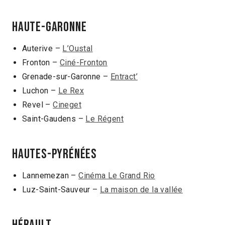
HAUTE-GARONNE
Auterive –
L’Oustal
Fronton –
Ciné-Fronton
Grenade-sur-Garonne –
Entract’
Luchon –
Le Rex
Revel –
Cineget
Saint-Gaudens –
Le Régent
HAUTES-PYRÉNÉES
Lannemezan –
Cinéma Le Grand Rio
Luz-Saint-Sauveur –
La maison de la vallée
HÉRAULT