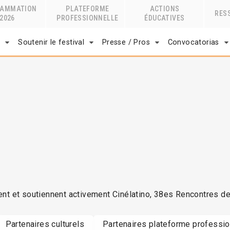
RAMMATION
PLATEFORME
ACTIONS
RES
2026
PROFESSIONNELLE
ÉDUCATIVES
r
Soutenir le festival
Presse / Pros
Convocatorias
ent et soutiennent activement Cinélatino, 38es Rencontres d
Partenaires culturels
Partenaires plateforme professio