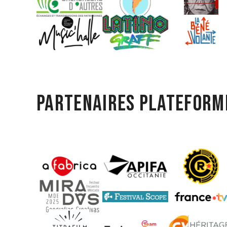
Partenaires plateform