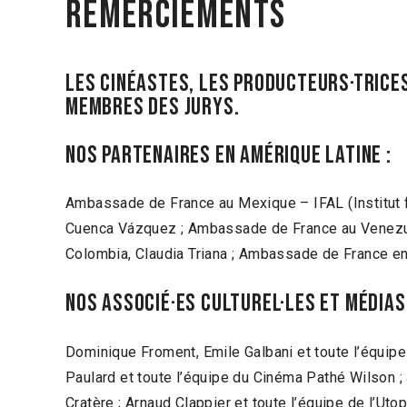
Remerciements
LES CINÉASTES, LES PRODUCTEURS·TRICES
MEMBRES DES JURYS.
NOS PARTENAIRES EN AMÉRIQUE LATINE :
Ambassade de France au Mexique – IFAL (Institut fr
Cuenca Vázquez ; Ambassade de France au Venezuela
Colombia, Claudia Triana ; Ambassade de France en
NOS ASSOCIÉ·ES CULTUREL·LES ET MÉDIAS 
Dominique Froment, Emile Galbani et toute l’équipe
Paulard et toute l’équipe du Cinéma Pathé Wilson ;
Cratère ; Arnaud Clappier et toute l’équipe de l’Uto