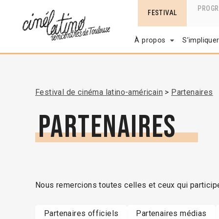
PROG
FESTIVAL
À propos
S’implique
Festival de cinéma latino-américain
Partenaires
Partenaires
Nous remercions toutes celles et ceux qui particip
Partenaires officiels
Partenaires médias