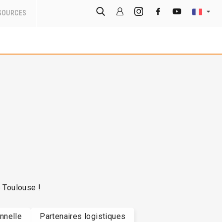
SOURCES
e Toulouse !
nnelle
Partenaires logistiques