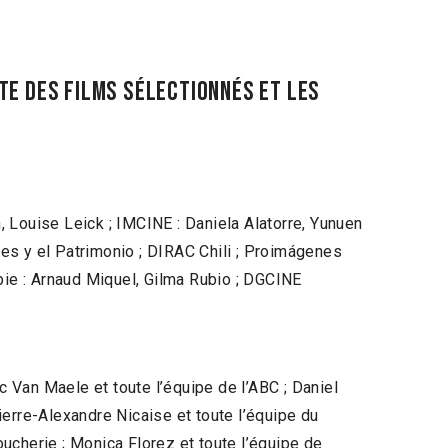
TE DES FILMS SÉLECTIONNÉS ET LES
 Louise Leick ; IMCINE : Daniela Alatorre, Yunuen
es y el Patrimonio ; DIRAC Chili ; Proimágenes
ie : Arnaud Miquel, Gilma Rubio ; DGCINE
 Van Maele et toute l’équipe de l’ABC ; Daniel
erre-Alexandre Nicaise et toute l’équipe du
oucherie ; Monica Florez et toute l’équipe de