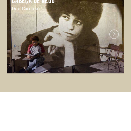
Cabeça de nêgo
Déo Cardoso
Next