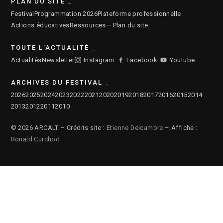
PLAN DU SITE
Festival
Programmation 2026
Plateforme professionnelle
Actions éducatives
Ressources
— Plan du site
TOUTE L'ACTUALITÉ
Actualités
Newsletter
Instagram
Facebook
Youtube
ARCHIVES DU FESTIVAL
2026
2025
2024
2023
2022
2021
2020
2019
2018
2017
2016
2015
2014
2013
2012
2011
2010
© 2026 ARCALT – Crédits site :
Etienne Delcambre
– Affiche :
Ronald Curchod