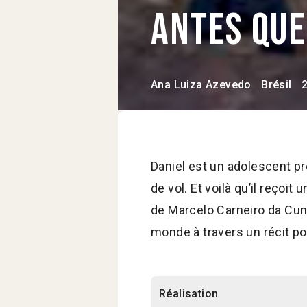
Antes qu
Ana Luiza Azevedo
Brésil
Daniel est un adolescent pr
de vol. Et voilà qu’il reçoit 
de Marcelo Carneiro da Cunh
monde à travers un récit p
Réalisation