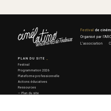
Festival
de cinéma
Organisé par l’AR
L’association
C
PLAN DU SITE
Festival
Programmation 2026
Plateforme professionnelle
Actions éducatives
Ressources
— Plan du site
© 2026 ARCALT – Crédits site :
Etienne Delcambre
– Affiche 