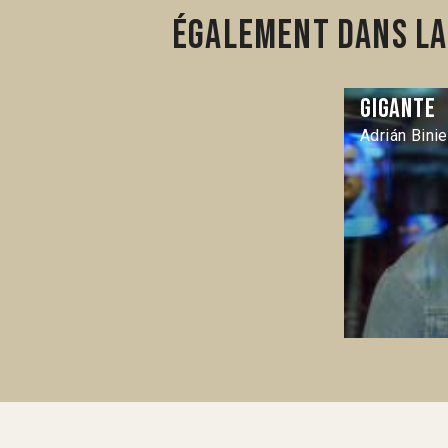
Également dans la 
Gigante
Adrián Bini