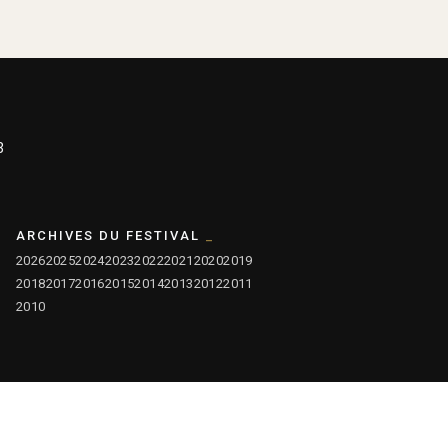
3
ARCHIVES DU FESTIVAL
2026
2025
2024
2023
2022
2021
2020
2019
2018
2017
2016
2015
2014
2013
2012
2011
2010