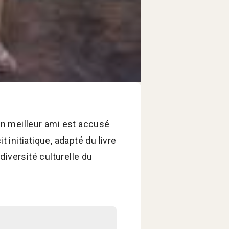
son meilleur ami est accusé
t initiatique, adapté du livre
iversité culturelle du