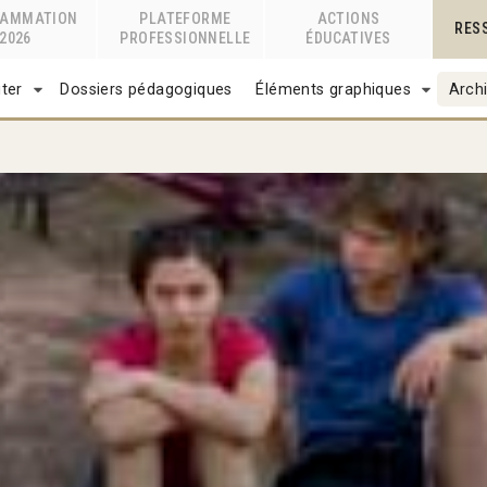
RAMMATION
PLATEFORME
ACTIONS
RES
2026
PROFESSIONNELLE
ÉDUCATIVES
ter
Dossiers pédagogiques
Éléments graphiques
Archi