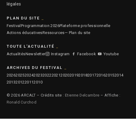
légales
PLAN DU SITE
Festival
Programmation 2026
Plateforme professionnelle
Actions éducatives
Ressources
— Plan du site
TOUTE L'ACTUALITÉ
Actualités
Newsletter
Instagram
Facebook
Youtube
ARCHIVES DU FESTIVAL
2026
2025
2024
2023
2022
2021
2020
2019
2018
2017
2016
2015
2014
2013
2012
2011
2010
© 2026 ARCALT – Crédits site :
Etienne Delcambre
– Affiche :
Ronald Curchod