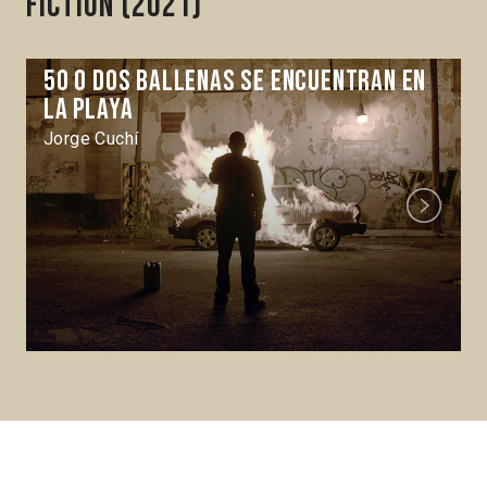
fiction (2021)
50 o dos ballenas se encuentran en
la playa
Jorge Cuchí
Next