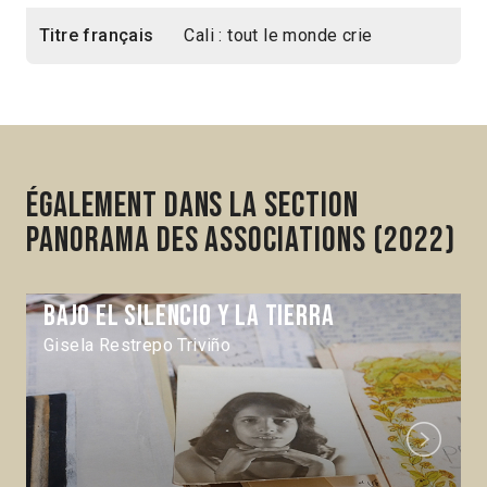
Titre français
Cali : tout le monde crie
Également dans la section
Panorama des associations (2022)
Bajo el silencio y la tierra
Gisela Restrepo Triviño
Next