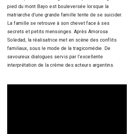
pied du mont Bayo est bouleversée lorsque la
2011 > Séances spéciales : ouverture(s),
matriarche d’une grande famille tente de se suicider.
remise des prix, ARTE, GAN, …
La famille se retrouve à son chevet face à ses
secrets et petits mensonges. Après Amorosa
Soledad, la réalisatrice met en scène des conflits
familiaux, sous le mode de la tragicomédie. De
savoureux dialogues servis par l’excellente
interprétation de la crème des acteurs argentins.