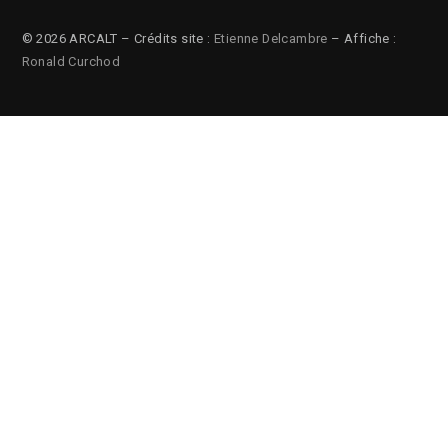
© 2026 ARCALT – Crédits site :
Etienne Delcambre
– Affiche :
Ronald Curchod