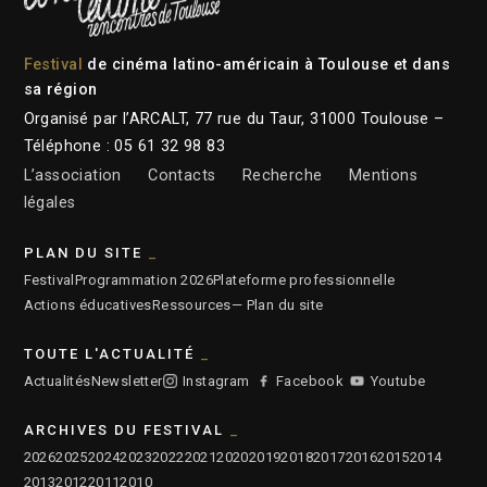
Festival
de cinéma latino-américain à Toulouse et dans
sa région
Organisé par l’ARCALT, 77 rue du Taur, 31000 Toulouse –
Téléphone : 05 61 32 98 83
L’association
Contacts
Recherche
Mentions
légales
PLAN DU SITE
Festival
Programmation 2026
Plateforme professionnelle
Actions éducatives
Ressources
— Plan du site
TOUTE L'ACTUALITÉ
Actualités
Newsletter
Instagram
Facebook
Youtube
ARCHIVES DU FESTIVAL
2026
2025
2024
2023
2022
2021
2020
2019
2018
2017
2016
2015
2014
2013
2012
2011
2010