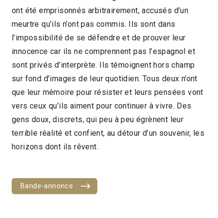
ont été emprisonnés arbitrairement, accusés d’un
2019
1h03
meurtre qu’ils n’ont pas commis. Ils sont dans
2019 > Compétition Documentaire
l’impossibilité de se défendre et de prouver leur
innocence car ils ne comprennent pas l’espagnol et
sont privés d’interprète. Ils témoignent hors champ
sur fond d’images de leur quotidien. Tous deux n’ont
que leur mémoire pour résister et leurs pensées vont
vers ceux qu’ils aiment pour continuer à vivre. Des
gens doux, discrets, qui peu à peu égrènent leur
terrible réalité et confient, au détour d’un souvenir, les
horizons dont ils rêvent.
Bande-annonce