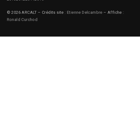
© 2026 ARCALT – Crédits site :
Etienne Delcambre
– Affiche :
Ronald Curchod