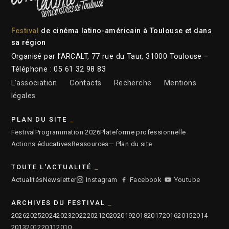
Festival
de cinéma latino-américain à Toulouse et dans
sa région
Organisé par l’ARCALT, 77 rue du Taur, 31000 Toulouse –
Téléphone : 05 61 32 98 83
L’association
Contacts
Recherche
Mentions
légales
PLAN DU SITE
Festival
Programmation 2026
Plateforme professionnelle
Actions éducatives
Ressources
— Plan du site
TOUTE L'ACTUALITÉ
Actualités
Newsletter
Instagram
Facebook
Youtube
ARCHIVES DU FESTIVAL
2026
2025
2024
2023
2022
2021
2020
2019
2018
2017
2016
2015
2014
2013
2012
2011
2010