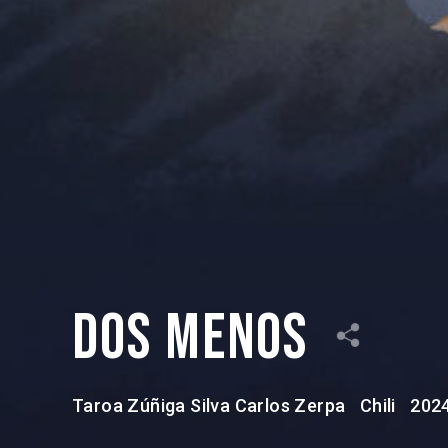
Dos menos
Taroa Zúñiga Silva
Carlos Zerpa
Chili
202