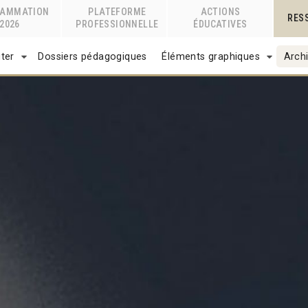
RAMMATION
PLATEFORME
ACTIONS
RES
2026
PROFESSIONNELLE
ÉDUCATIVES
ter
Dossiers pédagogiques
Éléments graphiques
Archi