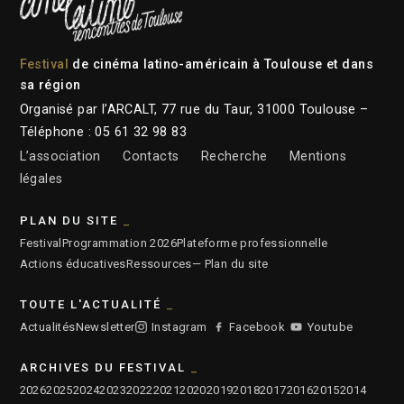
Festival
de cinéma latino-américain à Toulouse et dans
sa région
Organisé par l’ARCALT, 77 rue du Taur, 31000 Toulouse –
Téléphone : 05 61 32 98 83
L’association
Contacts
Recherche
Mentions
légales
PLAN DU SITE
Festival
Programmation 2026
Plateforme professionnelle
Actions éducatives
Ressources
— Plan du site
TOUTE L'ACTUALITÉ
Actualités
Newsletter
Instagram
Facebook
Youtube
ARCHIVES DU FESTIVAL
2026
2025
2024
2023
2022
2021
2020
2019
2018
2017
2016
2015
2014