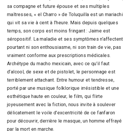
sa compagne et future épouse et ses multiples
1h30
2017 > Compétition Documentaire
maîtresses, « el Charro » de Toluquilla est un mariachi
qui vit sa vie à cent à l’heure. Mais depuis quelques
temps, son corps est moins fringant : Jaime est
séropositif. La maladie et ses symptômes n’affectent
pourtant ni son enthousiasme, ni son train de vie, pas
vraiment conforme aux prescriptions médicales.
Archétype du macho mexicain, avec ce qu’il faut
d’alcool, de sexe et de pistolet, le personnage est
terriblement attachant. Entre humour et tendresse,
porté par une musique folklorique irrésistible et une
esthétique haute en couleur, le film, qui flirte
joyeusement avec la fiction, nous invite à soulever
délicatement le voile d’excentricité de ce fanfaron
pour découvrir, derrière le masque, un homme effrayé
par la mort en marche.