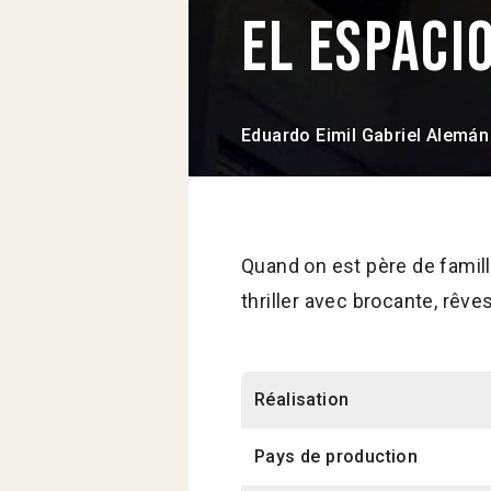
El espaci
Eduardo Eimil
Gabriel Alemán
Quand on est père de famille
thriller avec brocante, rêv
Réalisation
Pays de production