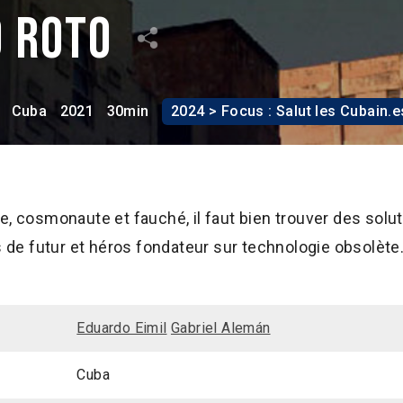
o roto
Cuba
2021
30min
2024 > Focus : Salut les Cubain.e
, cosmonaute et fauché, il faut bien trouver des soluti
es de futur et héros fondateur sur technologie obsolète
Eduardo Eimil
Gabriel Alemán
Cuba