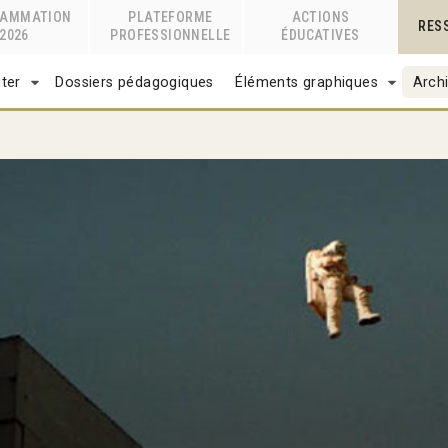
RAMMATION
PLATEFORME
ACTIONS
RES
2026
PROFESSIONNELLE
ÉDUCATIVES
ter
Dossiers pédagogiques
Éléments graphiques
Archi