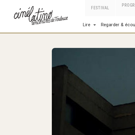
PROG
FESTIVAL
Lire
Regarder & écou