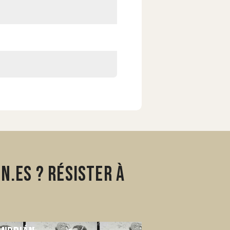
n.es ? Résister à