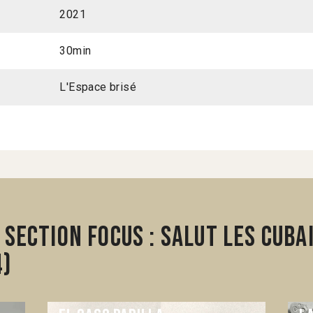
2021
30min
L'Espace brisé
section Focus : Salut les Cubai
4)