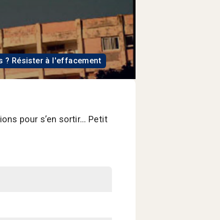
s ? Résister à l'effacement
ons pour s’en sortir… Petit
.