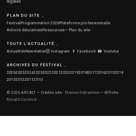
légales
PLAN DU SITE
Festival
Programmation 2026
Plateforme professionnelle
Actions éducatives
Ressources
— Plan du site
TOUTE L'ACTUALITÉ
Actualités
Newsletter
Instagram
Facebook
Youtube
ARCHIVES DU FESTIVAL
2026
2025
2024
2023
2022
2021
2020
2019
2018
2017
2016
2015
2014
2013
2012
2011
2010
© 2026 ARCALT – Crédits site :
Etienne Delcambre
– Affiche :
Ronald Curchod