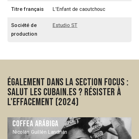
Titre français
L'Enfant de caoutchouc
Société de
Estudio ST
production
Également dans la section Focus :
Salut les Cubain.es ? Résister à
l'effacement (2024)
Coffea arábiga
Nicolás Guillén Landrián