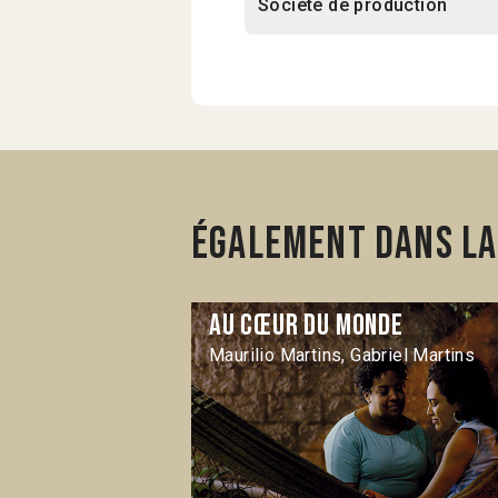
Société de production
Également dans la 
Au cœur du monde
Maurilio Martins, Gabriel Martins