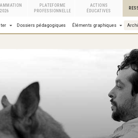
RAMMATION
PLATEFORME
ACTIONS
RES
2026
PROFESSIONNELLE
ÉDUCATIVES
ter
Dossiers pédagogiques
Éléments graphiques
Archi