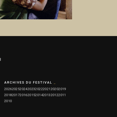
3
ARCHIVES DU FESTIVAL
2026
2025
2024
2023
2022
2021
2020
2019
2018
2017
2016
2015
2014
2013
2012
2011
2010