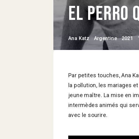
El Perro 
Ana Katz
Argentine
2021
Par petites touches, Ana Ka
la pollution, les mariages et
jeune maître. La mise en im
intermèdes animés qui serven
avec le sourire.