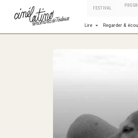
PROG
FESTIVAL
Lire
Regarder & écou