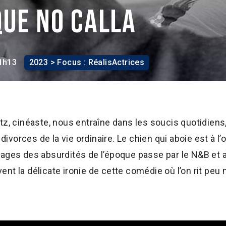
que no calla
1h13
2023 > Focus : RéalisActrices
tz, cinéaste, nous entraîne dans les soucis quotidiens, 
 divorces de la vie ordinaire. Le chien qui aboie est à l’
ages des absurdités de l’époque passe par le N&B et au
t la délicate ironie de cette comédie où l’on rit peu m