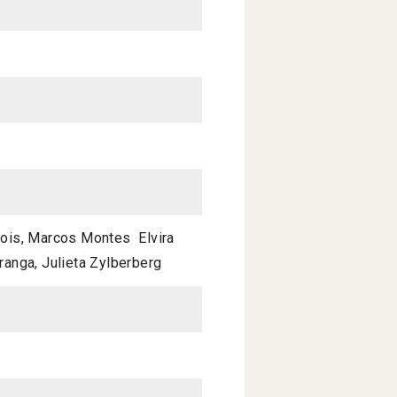
 Lois, Marcos Montes Elvira
Uranga, Julieta Zylberberg