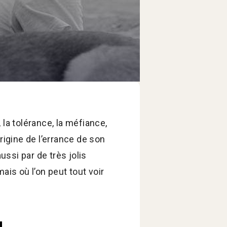
la tolérance, la méfiance,
origine de l’errance de son
ssi par de très jolis
ais où l’on peut tout voir