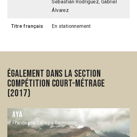
Sebastián Rodríguez, Gabriel
Álvarez
Titre français
En stationnement
Également dans la section
Compétition Court-métrage
(2017)
Aya
Francesca Canepa Sarmiento