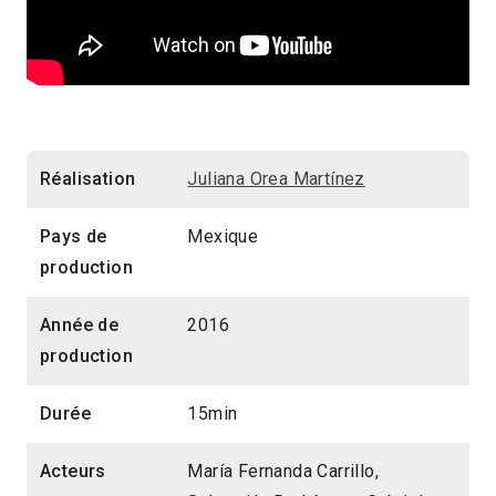
Réalisation
Juliana Orea Martínez
Pays de
Mexique
production
Année de
2016
production
Durée
15min
Acteurs
María Fernanda Carrillo,