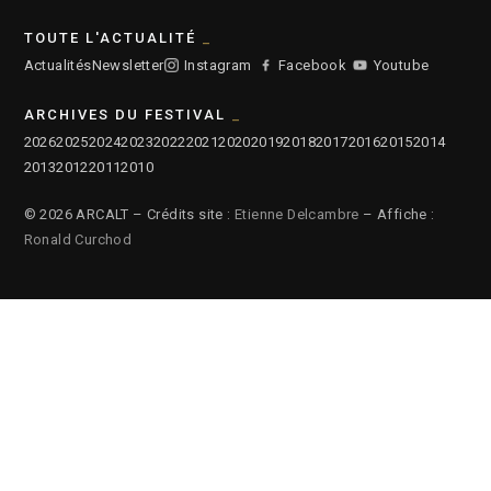
TOUTE L'ACTUALITÉ
Actualités
Newsletter
Instagram
Facebook
Youtube
ARCHIVES DU FESTIVAL
2026
2025
2024
2023
2022
2021
2020
2019
2018
2017
2016
2015
2014
2013
2012
2011
2010
© 2026 ARCALT – Crédits site :
Etienne Delcambre
– Affiche :
Ronald Curchod