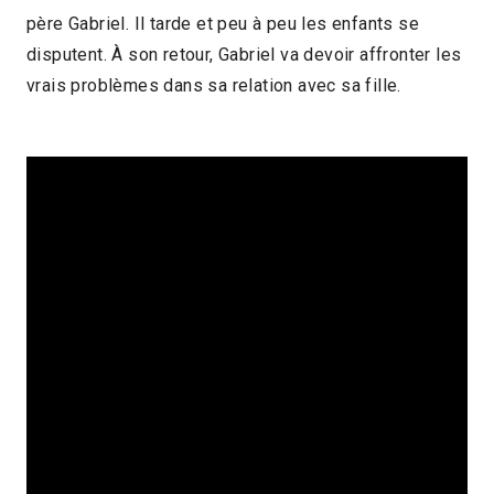
père Gabriel. Il tarde et peu à peu les enfants se
15min
2017 > Compétition Court-métrage
disputent. À son retour, Gabriel va devoir affronter les
vrais problèmes dans sa relation avec sa fille.