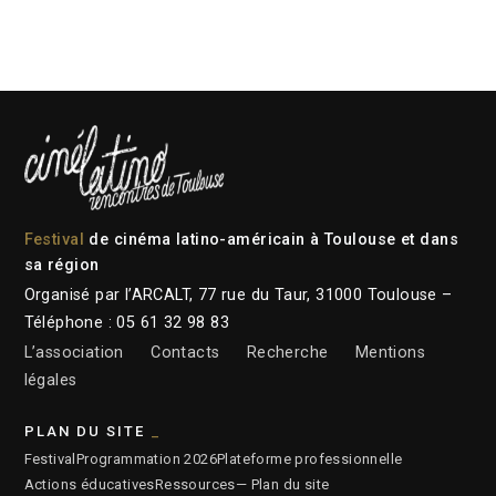
Festival
de cinéma latino-américain à Toulouse et dans
sa région
Organisé par l’ARCALT, 77 rue du Taur, 31000 Toulouse –
Téléphone : 05 61 32 98 83
L’association
Contacts
Recherche
Mentions
légales
PLAN DU SITE
Festival
Programmation 2026
Plateforme professionnelle
Actions éducatives
Ressources
— Plan du site