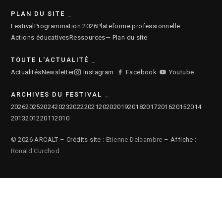
PLAN DU SITE
Festival
Programmation 2026
Plateforme professionnelle
Actions éducatives
Ressources
— Plan du site
TOUTE L'ACTUALITÉ
Actualités
Newsletter
Instagram
Facebook
Youtube
ARCHIVES DU FESTIVAL
2026
2025
2024
2023
2022
2021
2020
2019
2018
2017
2016
2015
2014
2013
2012
2011
2010
© 2026 ARCALT – Crédits site :
Etienne Delcambre
– Affiche :
Ronald Curchod