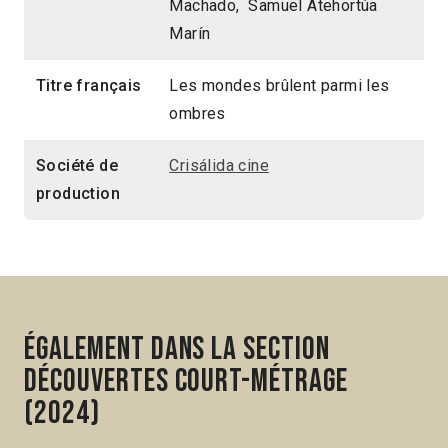
Machado, Samuel Atehortúa
Marín
Titre français
Les mondes brûlent parmi les
ombres
Société de
Crisálida cine
production
Également dans la section
Découvertes Court-métrage
(2024)