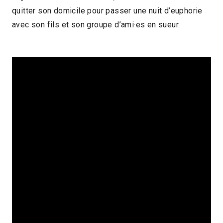
quitter son domicile pour passer une nuit d’euphorie
19min
2024 > Découvertes Court-métrage
avec son fils et son groupe d’ami·es en sueur.