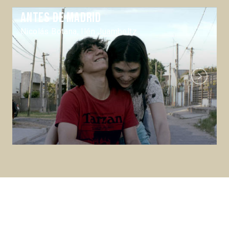
Antes de Madrid
Nicolás Botana, Ilén Juambeltz
Next