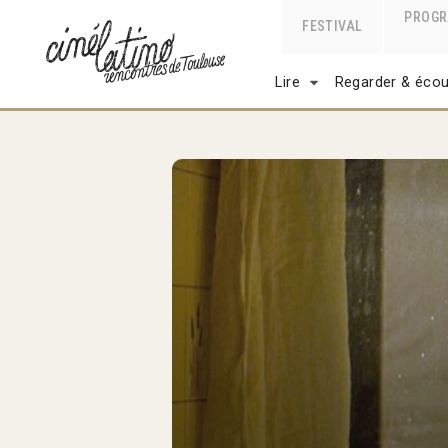
PROG
FESTIVAL
Lire
Regarder & écou