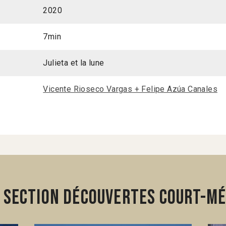
2020
7min
Julieta et la lune
Vicente Rioseco Vargas + Felipe Azúa Canales
 section Découvertes Court-mé