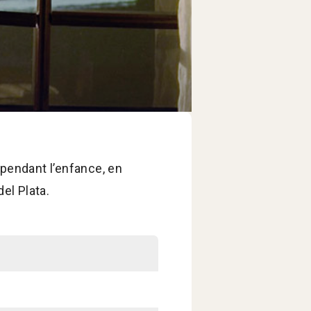
 pendant l’enfance, en
el Plata.