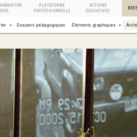
RAMMATION
PLATEFORME
ACTIONS
RES
2026
PROFESSIONNELLE
ÉDUCATIVES
ter
Dossiers pédagogiques
Éléments graphiques
Archi