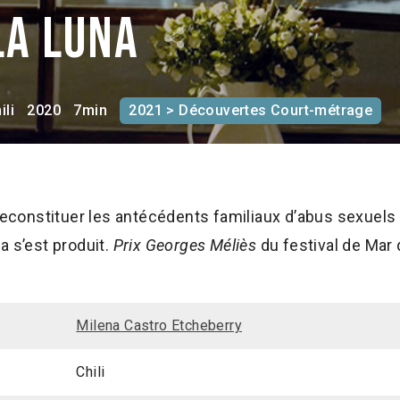
 la luna
ili
2020
7min
2021 > Découvertes Court-métrage
 reconstituer les antécédents familiaux d’abus sexuels
a s’est produit.
Prix Georges Méliès
du festival de Mar d
Milena Castro Etcheberry
Chili