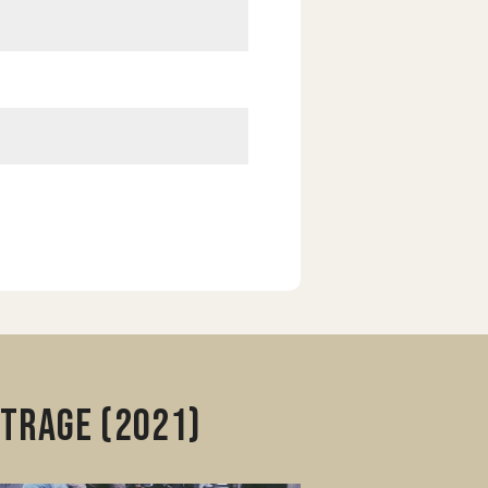
trage (2021)