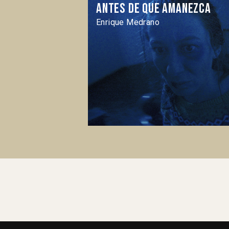
Antes de que amanezca
Enrique Medrano