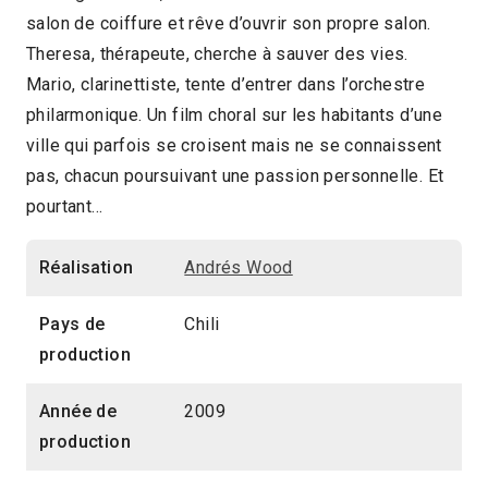
salon de coiffure et rêve d’ouvrir son propre salon.
2010 > Panorama de la fiction récente
Theresa, thérapeute, cherche à sauver des vies.
Mario, clarinettiste, tente d’entrer dans l’orchestre
philarmonique. Un film choral sur les habitants d’une
ville qui parfois se croisent mais ne se connaissent
pas, chacun poursuivant une passion personnelle. Et
pourtant…
Réalisation
Andrés Wood
Pays de
Chili
production
Année de
2009
production