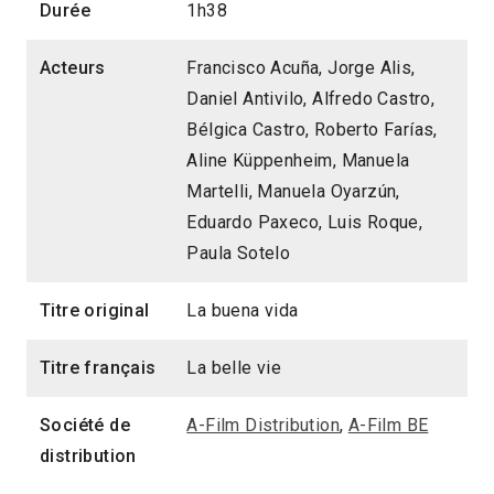
Durée
1h38
Acteurs
Francisco Acuña, Jorge Alis,
Daniel Antivilo, Alfredo Castro,
Bélgica Castro, Roberto Farías,
Aline Küppenheim, Manuela
Martelli, Manuela Oyarzún,
Eduardo Paxeco, Luis Roque,
Paula Sotelo
Titre original
La buena vida
Titre français
La belle vie
Société de
A-Film Distribution
,
A-Film BE
distribution