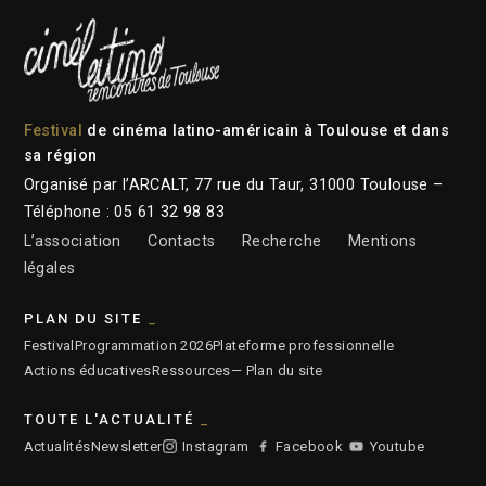
Festival
de cinéma latino-américain à Toulouse et dans
sa région
Organisé par l’ARCALT, 77 rue du Taur, 31000 Toulouse –
Téléphone : 05 61 32 98 83
L’association
Contacts
Recherche
Mentions
légales
PLAN DU SITE
Festival
Programmation 2026
Plateforme professionnelle
Actions éducatives
Ressources
— Plan du site
TOUTE L'ACTUALITÉ
Actualités
Newsletter
Instagram
Facebook
Youtube