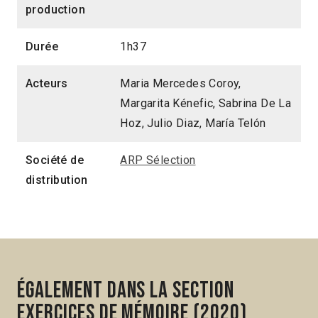
production
Durée
1h37
Acteurs
Maria Mercedes Coroy,
Margarita Kénefic, Sabrina De La
Hoz, Julio Diaz, María Telón
Société de
ARP Sélection
distribution
Également dans la section
Exercices de mémoire (2020)