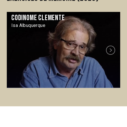
Codinome Clemente
Isa Albuquerque
Next