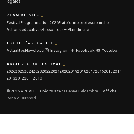
légales
PLAN DU SITE
Festival
Programmation 2026
Plateforme professionnelle
Actions éducatives
Ressources
— Plan du site
TOUTE L'ACTUALITÉ
Actualités
Newsletter
Instagram
Facebook
Youtube
ARCHIVES DU FESTIVAL
2026
2025
2024
2023
2022
2021
2020
2019
2018
2017
2016
2015
2014
2013
2012
2011
2010
© 2026 ARCALT – Crédits site :
Etienne Delcambre
– Affiche :
Ronald Curchod