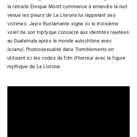
la retraite Enrique Montt commence à entendre la nuit
2020 > Exercices de mémoire
venue les pleurs de La Llorona lui rappelant ses
victimes. Jayro Bustamante signe ici le troisième
volet de son triptyque consacré aux identités rejetées
au Guatemala après le monde autochtone avec
Ixcanul
, l’homosexualité dans
Tremblements
en
utilisant ici les codes du film d’horreur avec la figure
mythique de La Llorona.