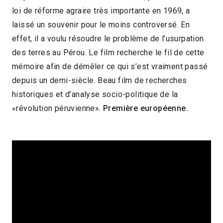
loi de réforme agraire très importante en 1969, a
1h51
2020 > Cinémas du temps présent
laissé un souvenir pour le moins controversé. En
effet, il a voulu résoudre le problème de l’usurpation
des terres au Pérou. Le film recherche le fil de cette
mémoire afin de démêler ce qui s’est vraiment passé
depuis un demi-siècle. Beau film de recherches
historiques et d’analyse socio-politique de la
«révolution péruvienne».
Première européenne.