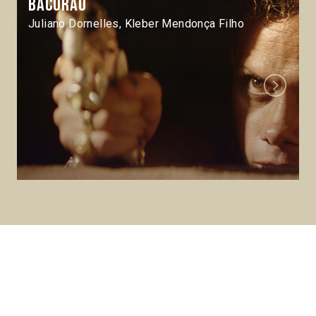
Bacurau
Juliano Dornelles, Kleber Mendonça Filho
Next