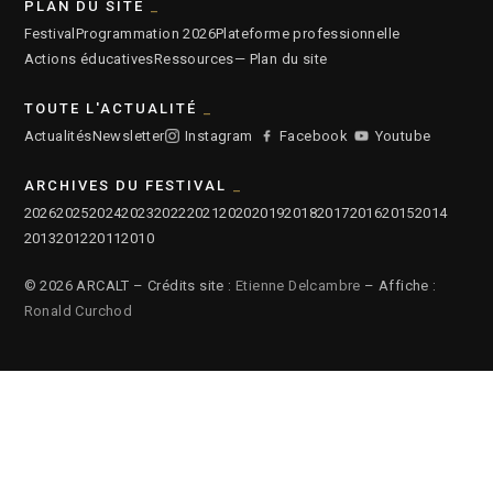
PLAN DU SITE
Festival
Programmation 2026
Plateforme professionnelle
Actions éducatives
Ressources
— Plan du site
TOUTE L'ACTUALITÉ
Actualités
Newsletter
Instagram
Facebook
Youtube
ARCHIVES DU FESTIVAL
2026
2025
2024
2023
2022
2021
2020
2019
2018
2017
2016
2015
2014
2013
2012
2011
2010
© 2026 ARCALT – Crédits site :
Etienne Delcambre
– Affiche :
Ronald Curchod