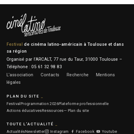
Festival
de cinéma latino-américain à Toulouse et dans
sa région
Organisé par l’ARCALT, 77 rue du Taur, 31000 Toulouse –
Téléphone : 05 61 32 98 83
L’association
Contacts
Recherche
Mentions
légales
PLAN DU SITE
Festival
Programmation 2026
Plateforme professionnelle
Actions éducatives
Ressources
— Plan du site
TOUTE L'ACTUALITÉ
Actualités
Newsletter
Instagram
Facebook
Youtube