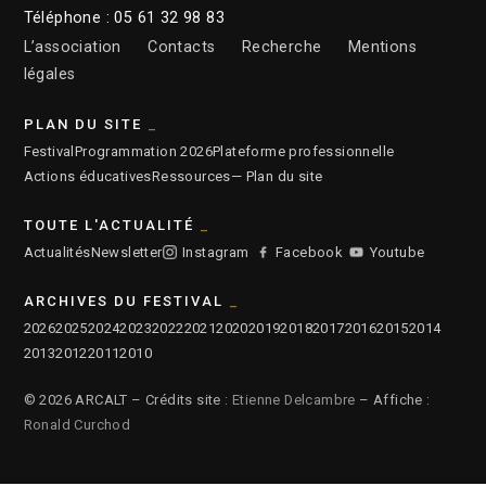
Téléphone : 05 61 32 98 83
L’association
Contacts
Recherche
Mentions
légales
PLAN DU SITE
Festival
Programmation 2026
Plateforme professionnelle
Actions éducatives
Ressources
— Plan du site
TOUTE L'ACTUALITÉ
Actualités
Newsletter
Instagram
Facebook
Youtube
ARCHIVES DU FESTIVAL
2026
2025
2024
2023
2022
2021
2020
2019
2018
2017
2016
2015
2014
2013
2012
2011
2010
© 2026 ARCALT – Crédits site :
Etienne Delcambre
– Affiche :
Ronald Curchod