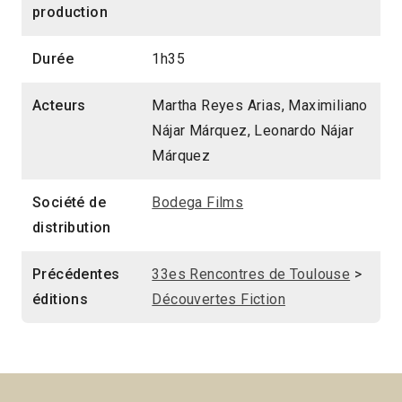
production
Durée
1h35
Acteurs
Martha Reyes Arias, Maximiliano
Nájar Márquez, Leonardo Nájar
Márquez
Société de
Bodega Films
distribution
Précédentes
33es Rencontres de Toulouse
>
éditions
Découvertes Fiction