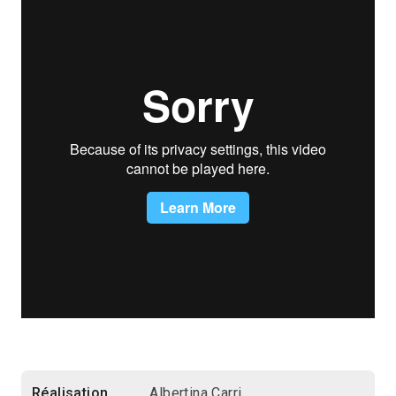
Réalisation
Albertina Carri