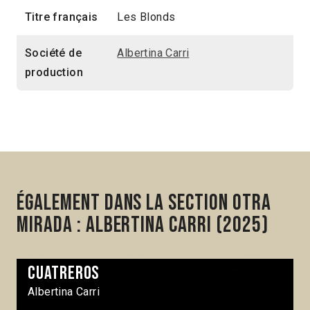
Titre français
Les Blonds
Société de
Albertina Carri
production
Également dans la section Otra
Mirada : Albertina Carri (2025)
Cuatreros
Albertina Carri