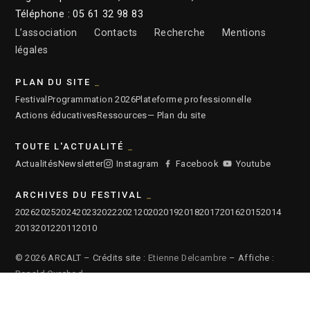
Téléphone : 05 61 32 98 83
L’association
Contacts
Recherche
Mentions
légales
PLAN DU SITE
Festival
Programmation 2026
Plateforme professionnelle
Actions éducatives
Ressources
— Plan du site
TOUTE L'ACTUALITÉ
Actualités
Newsletter
Instagram
Facebook
Youtube
ARCHIVES DU FESTIVAL
2026
2025
2024
2023
2022
2021
2020
2019
2018
2017
2016
2015
2014
2013
2012
2011
2010
© 2026 ARCALT – Crédits site :
Etienne Delcambre
– Affiche :
Ronald Curchod