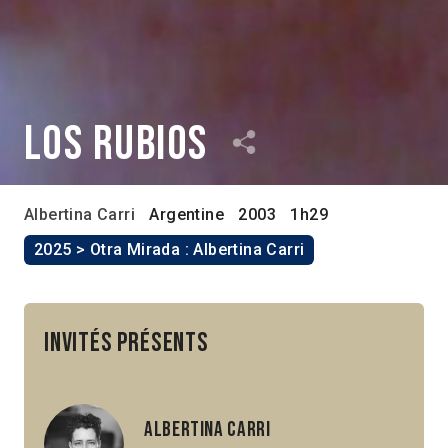
Los rubios
Albertina Carri
Argentine
2003
1h29
2025 > Otra Mirada : Albertina Carri
Invités présents
Albertina Carri