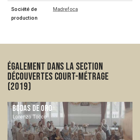
Société de
Madrefoca
production
Également dans la section
Découvertes Court-métrage
(2019)
Bodas de oro
Lorenzo Tocco