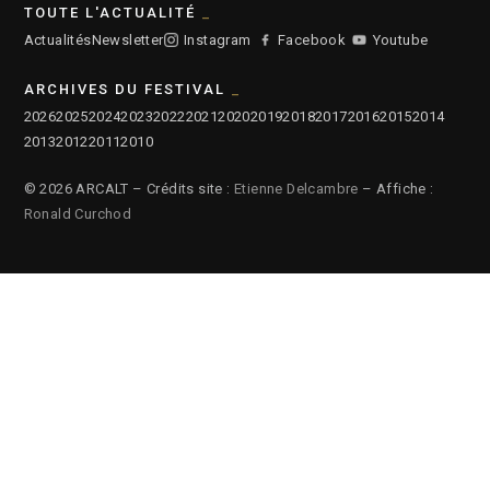
TOUTE L'ACTUALITÉ
Actualités
Newsletter
Instagram
Facebook
Youtube
ARCHIVES DU FESTIVAL
2026
2025
2024
2023
2022
2021
2020
2019
2018
2017
2016
2015
2014
2013
2012
2011
2010
© 2026 ARCALT – Crédits site :
Etienne Delcambre
– Affiche :
Ronald Curchod