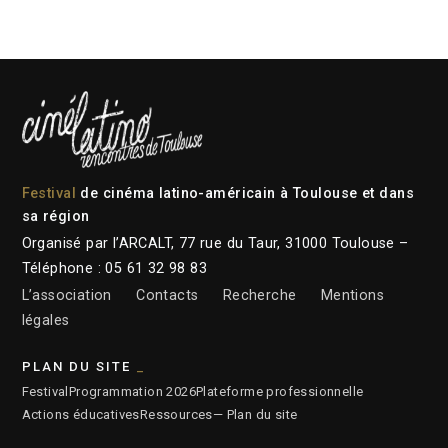
Festival
de cinéma latino-américain à Toulouse et dans
sa région
Organisé par l’ARCALT, 77 rue du Taur, 31000 Toulouse –
Téléphone : 05 61 32 98 83
L’association
Contacts
Recherche
Mentions
légales
PLAN DU SITE
Festival
Programmation 2026
Plateforme professionnelle
Actions éducatives
Ressources
— Plan du site