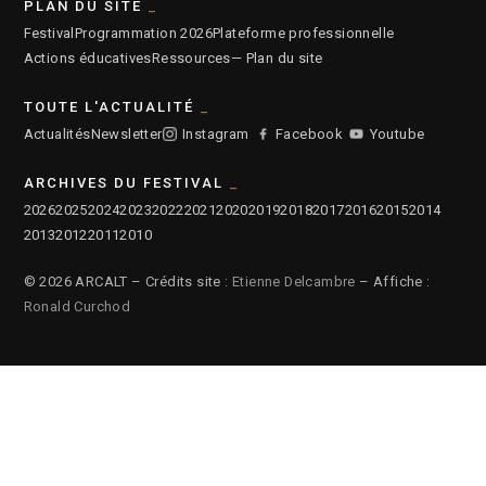
PLAN DU SITE
Festival
Programmation 2026
Plateforme professionnelle
Actions éducatives
Ressources
— Plan du site
TOUTE L'ACTUALITÉ
Actualités
Newsletter
Instagram
Facebook
Youtube
ARCHIVES DU FESTIVAL
2026
2025
2024
2023
2022
2021
2020
2019
2018
2017
2016
2015
2014
2013
2012
2011
2010
© 2026 ARCALT – Crédits site :
Etienne Delcambre
– Affiche :
Ronald Curchod