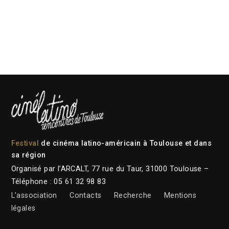
Festival
de cinéma latino-américain à Toulouse et dans
sa région
Organisé par l’ARCALT, 77 rue du Taur, 31000 Toulouse –
Téléphone : 05 61 32 98 83
L’association
Contacts
Recherche
Mentions
légales