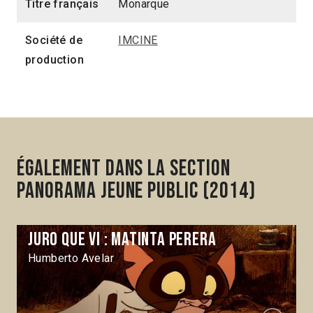
Titre français
Monarque
Société de
IMCINE
production
Également dans la section
Panorama Jeune Public (2014)
Juro que vi : Matinta Perera
Humberto Avelar