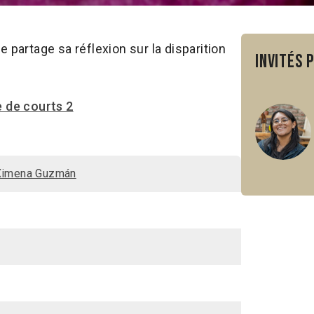
partage sa réflexion sur la disparition
Invités 
de courts 2
Ximena Guzmán