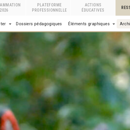
RAMMATION
PLATEFORME
ACTIONS
RES
2026
PROFESSIONNELLE
ÉDUCATIVES
ter
Dossiers pédagogiques
Éléments graphiques
Archi