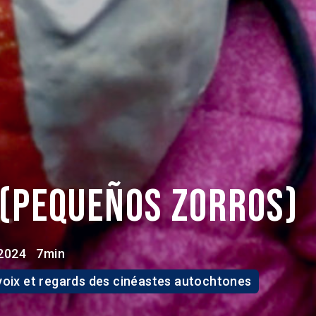
 (Pequeños zorros)
2024
7min
 voix et regards des cinéastes autochtones