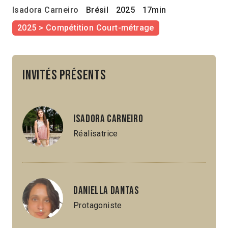
Isadora Carneiro
Brésil
2025
17min
2025 > Compétition Court-métrage
Invités présents
Isadora Carneiro
Réalisatrice
Daniella Dantas
Protagoniste