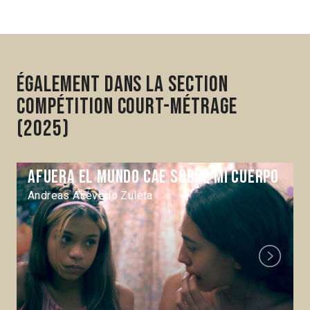
Également dans la section
Compétition Court-métrage
(2025)
Afuera el mundo cae sobre mi cuerpo
Andreas Acevedo Zuleta
Next