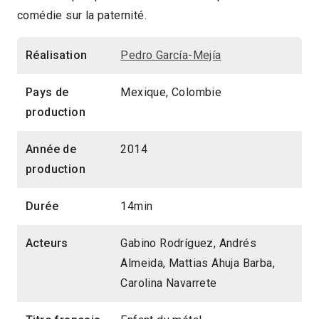
comédie sur la paternité.
2015 > Compétition Court-métrage
Réalisation
Pedro García-Mejía
Pays de
Mexique, Colombie
production
Année de
2014
production
Durée
14min
Acteurs
Gabino Rodríguez, Andrés
Almeida, Mattias Ahuja Barba,
Carolina Navarrete