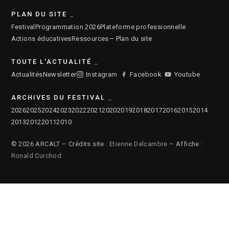
PLAN DU SITE
Festival
Programmation 2026
Plateforme professionnelle
Actions éducatives
Ressources
— Plan du site
TOUTE L'ACTUALITÉ
Actualités
Newsletter
Instagram
Facebook
Youtube
ARCHIVES DU FESTIVAL
2026
2025
2024
2023
2022
2021
2020
2019
2018
2017
2016
2015
2014
2013
2012
2011
2010
© 2026 ARCALT – Crédits site :
Etienne Delcambre
– Affiche :
Ronald Curchod