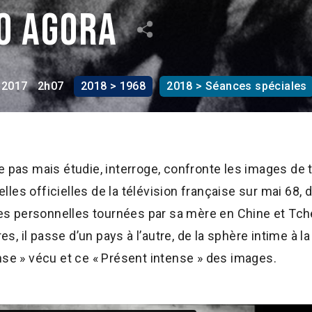
so agora
2017
2h07
2018 > 1968
2018 > Séances spéciales
e pas mais étudie, interroge, confronte les images de 
les officielles de la télévision française sur mai 68, 
lles personnelles tournées par sa mère en Chine et Tch
 il passe d’un pays à l’autre, de la sphère intime à la
nse » vécu et ce « Présent intense » des images.