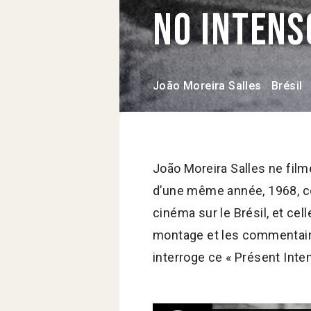
No inten
João Moreira Salles
Brésil
João Moreira Salles ne film
d’une même année, 1968, cel
cinéma sur le Brésil, et ce
montage et les commentaires,
interroge ce « Présent Inte