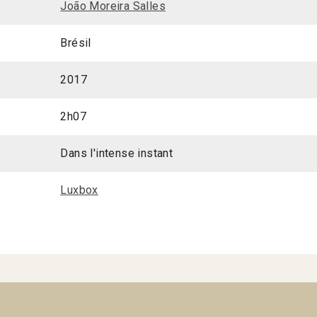
João Moreira Salles
Brésil
2017
2h07
Dans l'intense instant
Luxbox