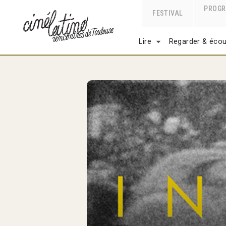
PROG
FESTIVAL
Lire
Regarder & écou