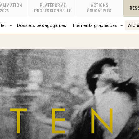
RAMMATION
PLATEFORME
ACTIONS
RES
2026
PROFESSIONNELLE
ÉDUCATIVES
ter
Dossiers pédagogiques
Éléments graphiques
Archi