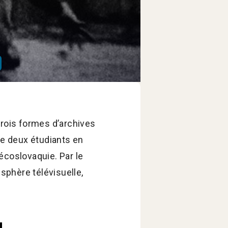
trois formes d’archives
de deux étudiants en
écoslovaquie. Par le
 sphère télévisuelle,