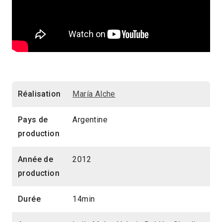
Réalisation
María Alche
Pays de
Argentine
production
Année de
2012
production
Durée
14min