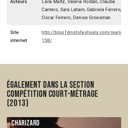
Acteurs
Laila Maltz, Valeria Roldán, Claudia
Cantero, Sara Laham, Gabriela Ferrero,
Oscar Ferrero, Denise Groesman
Site
http://blog.filmstofestivals.com/noelia-
internet
158/
Également dans la section
Compétition Court-métrage
(2013)
Charizard