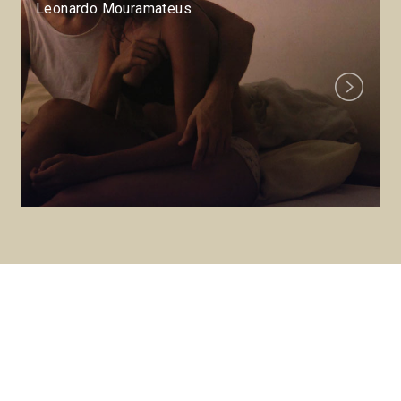
Leonardo Mouramateus
Next