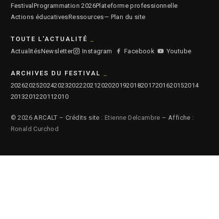
Festival
Programmation 2026
Plateforme professionnelle
Actions éducatives
Ressources
— Plan du site
TOUTE L'ACTUALITÉ
Actualités
Newsletter
Instagram
Facebook
Youtube
ARCHIVES DU FESTIVAL
2026
2025
2024
2023
2022
2021
2020
2019
2018
2017
2016
2015
2014
2013
2012
2011
2010
© 2026 ARCALT – Crédits site :
Etienne Delcambre
– Affiche :
Ronald Curchod