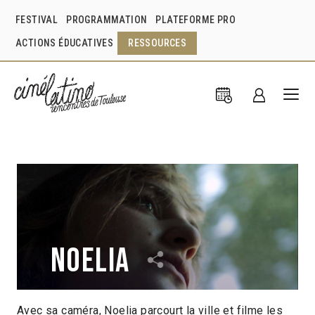
FESTIVAL
PROGRAMMATION
PLATEFORME PRO
ACTIONS ÉDUCATIVES
RESSOURCES
Noelia
Avec sa caméra, Noelia parcourt la ville et filme les
María Alche
Argentine
2012
14min