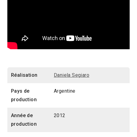
Réalisation
Daniela Segiaro
Pays de
Argentine
production
Année de
2012
production