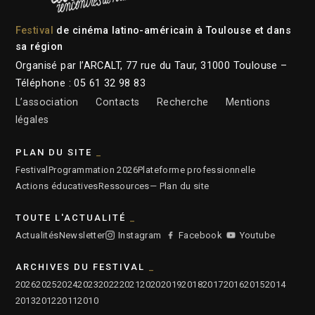
Festival
de cinéma latino-américain à Toulouse et dans
sa région
Organisé par l’ARCALT, 77 rue du Taur, 31000 Toulouse –
Téléphone : 05 61 32 98 83
L’association
Contacts
Recherche
Mentions
légales
PLAN DU SITE
Festival
Programmation 2026
Plateforme professionnelle
Actions éducatives
Ressources
— Plan du site
TOUTE L'ACTUALITÉ
Actualités
Newsletter
Instagram
Facebook
Youtube
ARCHIVES DU FESTIVAL
2026
2025
2024
2023
2022
2021
2020
2019
2018
2017
2016
2015
2014
2013
2012
2011
2010