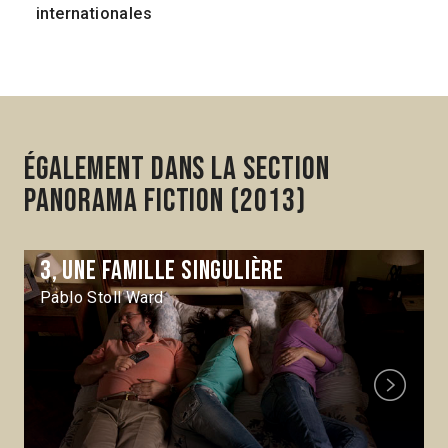
internationales
Également dans la section
Panorama Fiction (2013)
3, une famille singulière
Pablo Stoll Ward
Next