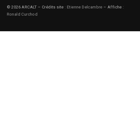
© 2026 ARCALT – Crédits site :
Etienne Delcambre
– Affiche :
Ronald Curchod