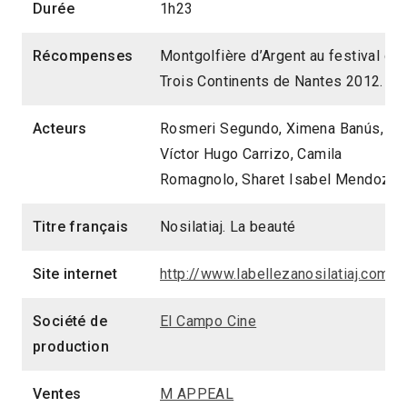
Durée
1h23
Récompenses
Montgolfière d’Argent au festival de
Trois Continents de Nantes 2012.
Acteurs
Rosmeri Segundo, Ximena Banús,
Víctor Hugo Carrizo, Camila
Romagnolo, Sharet Isabel Mendoza
Titre français
Nosilatiaj. La beauté
Site internet
http://www.labellezanosilatiaj.com.ar
Société de
El Campo Cine
production
Ventes
M APPEAL