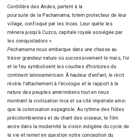
Cordillère des Andes, partent à la
2025 > Jeune public
poursuite de la Pachamama, totem protecteur de leur
village, confisqué par les Incas. Leur quête les
mènera jusqu’à Cuzco, capitale royale assiégée par
les conquistadors ».
Pachamama
nous embarque dans une chasse au
trésor grandeur nature où successivement le maïs, l’or
et le feu symbolisent les couches d’histoires du
continent latinoaméricain. À hauteur d’enfant, le récit
révèle l’attachement à l’écologie et le rapport à la
nature des peuples amérindiens tout en nous
montrant la civilisation Inca et sa cité impériale ainsi
que la colonisation espagnole. Au rythme des flûtes
précolombiennes et du chant des oiseaux, le film
ancre dans la modernité la vision indigène du cycle de
la vie et remet en question notre conception du