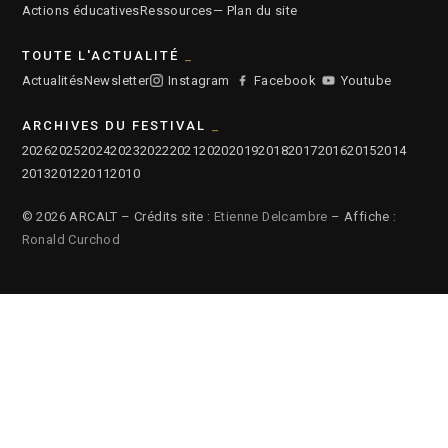
Actions éducatives
Ressources
— Plan du site
TOUTE L'ACTUALITÉ
Actualités
Newsletter
Instagram
Facebook
Youtube
ARCHIVES DU FESTIVAL
2026
2025
2024
2023
2022
2021
2020
2019
2018
2017
2016
2015
2014
2013
2012
2011
2010
© 2026 ARCALT – Crédits site :
Etienne Delcambre
– Affiche :
Ronald Curchod