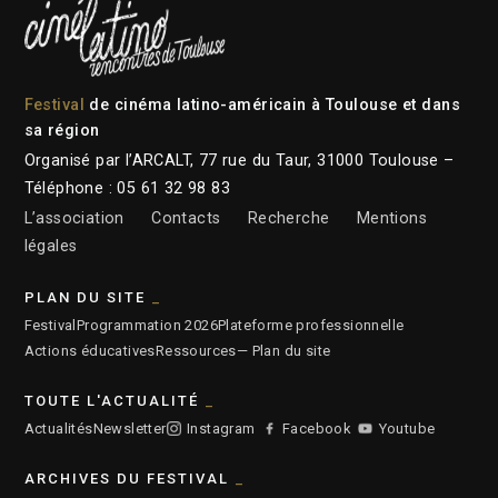
Festival
de cinéma latino-américain à Toulouse et dans
sa région
Organisé par l’ARCALT, 77 rue du Taur, 31000 Toulouse –
Téléphone : 05 61 32 98 83
L’association
Contacts
Recherche
Mentions
légales
PLAN DU SITE
Festival
Programmation 2026
Plateforme professionnelle
Actions éducatives
Ressources
— Plan du site
TOUTE L'ACTUALITÉ
Actualités
Newsletter
Instagram
Facebook
Youtube
ARCHIVES DU FESTIVAL