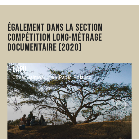
Également dans la section
Compétition Long-métrage
documentaire (2020)
Lapü
César Jaimes, Juan Pablo Polanco
Next