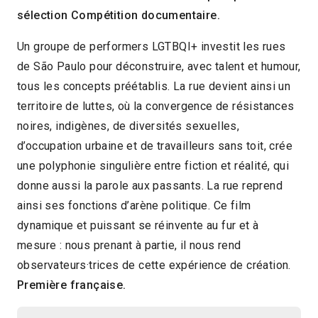
sélection Compétition documentaire.
2019
1h30
Un groupe de performers LGTBQI+ investit les rues
2020 > Compétition Long-métrage
de São Paulo pour déconstruire, avec talent et humour,
documentaire
tous les concepts préétablis. La rue devient ainsi un
territoire de luttes, où la convergence de résistances
noires, indigènes, de diversités sexuelles,
d’occupation urbaine et de travailleurs sans toit, crée
une polyphonie singulière entre fiction et réalité, qui
donne aussi la parole aux passants. La rue reprend
ainsi ses fonctions d’arène politique. Ce film
dynamique et puissant se réinvente au fur et à
mesure : nous prenant à partie, il nous rend
observateurs·trices de cette expérience de création.
Première française.